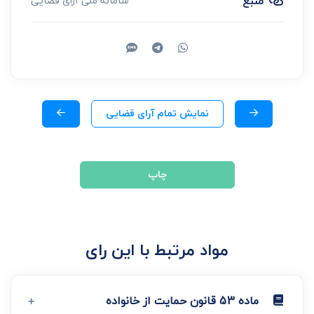
منبع
سامانه ملی آرای قضایی
نمایش تمام آرای قضایی
چاپ
مواد مرتبط با این رای
ماده 53 قانون حمایت از خانواده