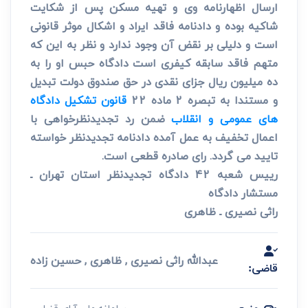
ارسال اظهارنامه وی و تهیه مسکن پس از شکایت
شاکیه بوده و دادنامه فاقد ایراد و اشکال موثر قانونی
است و دلیلی بر نقض آن وجود ندارد و نظر به این که
متهم فاقد سابقه کیفری است دادگاه حبس او را به
ده میلیون ریال جزای نقدی در حق صندوق دولت تبدیل
و مستندا به تبصره 2 ماده 22
قانون تشکیل دادگاه
های عمومی و انقلاب
ضمن رد تجدیدنظرخواهی با
اعمال تخفیف به عمل آمده دادنامه تجدیدنظر خواسته
تایید می گردد. رای صادره قطعی است.
رییس شعبه 42 دادگاه تجدیدنظر استان تهران ـ
مستشار دادگاه
راثی نصیری ـ ظاهری
عبدالله راثی نصیری , ظاهری , حسین زاده
قاضی: