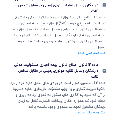
دارندگان وسایل نقلیه موتوری زمینی در مقابل شخص
ثالث
ماده 11ـ منابع مالی صندوق تامین خسارتهای بدنی به شرح
زیر است: الف ـ پنج درصد (5%) از حق بیمه بیمه اجباری
موضوع این قانون. ب ـ مبلغی معادل حداکثر یک سال حق بیمه
بیمه اجباری که از دارندگان وسایل نقلیه ای که از انجام بیمه
موضوع این قانون خودداری نمایند وصول خواهد شد. نحوه
وصول و...
مشاهده متن ماده
ماده ۱۲ قانون اصلاح قانون بیمه اجباری مسئولیت مدنی
دارندگان وسایل نقلیه موتوری زمینی در مقابل شخص
ثالث
ماده 12ـ صندوق مجاز است موجودی های نقدی مازاد خود را نزد
بانکها سپرده گذاری و یا اوراق مشارکت خریداری نماید مشروط
بر آن که سرمایه گذاری های مذکور به نحوی برنامه ریزی و
انجام شود که همواره امکان پرداخت خسارت کامل به زیان
دیدگان مشمول تعهدات صندوق وجود داشته باشد.
مشاهده متن ماده