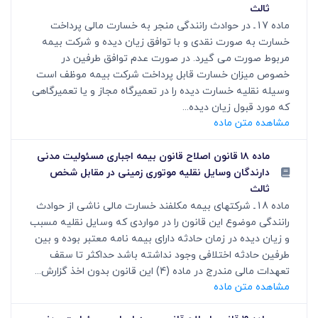
ثالث
ماده 17ـ در حوادث رانندگی منجر به خسارت مالی پرداخت
خسارت به صورت نقدی و با توافق زیان دیده و شرکت بیمه
مربوط صورت می گیرد. در صورت عدم توافق طرفین در
خصوص میزان خسارت قابل پرداخت شرکت بیمه موظف است
وسیله نقلیه خسارت دیده را در تعمیرگاه مجاز و یا تعمیرگاهی
که مورد قبول زیان دیده...
مشاهده متن ماده
ماده ۱۸ قانون اصلاح قانون بیمه اجباری مسئولیت مدنی
دارندگان وسایل نقلیه موتوری زمینی در مقابل شخص
ثالث
ماده 18ـ شرکتهای بیمه مکلفند خسارت مالی ناشی از حوادث
رانندگی موضوع این قانون را در مواردی که وسایل نقلیه مسبب
و زیان دیده در زمان حادثه دارای بیمه نامه معتبر بوده و بین
طرفین حادثه اختلافی وجود نداشته باشد حداکثر تا سقف
تعهدات مالی مندرج در ماده (4) این قانون بدون اخذ گزارش...
مشاهده متن ماده