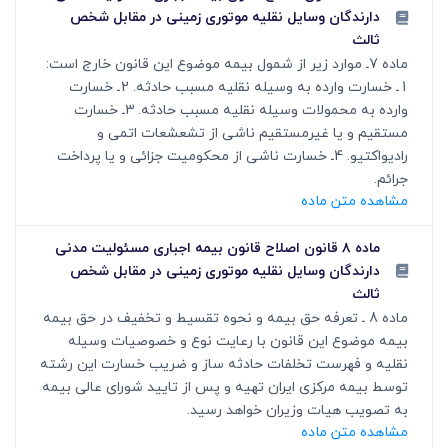
دارندگان وسایل نقلیه موتوری زمینی در مقابل شخص
ثالث
ماده 7ـ موارد زیر از شمول بیمه موضوع این قانون خارج است:
1ـ خسارت وارده به وسیله نقلیه مسبب حادثه. 2ـ خسارت
وارده به محمولات وسیله نقلیه مسبب حادثه. 3ـ خسارت
مستقیم و یا غیرمستقیم ناشی از تشعشعات اتمی و
رادیواکتیو. 4ـ خسارت ناشی از محکومیت جزائی و یا پرداخت
جرائم.
مشاهده متن ماده
ماده ۸ قانون اصلاح قانون بیمه اجباری مسئولیت مدنی
دارندگان وسایل نقلیه موتوری زمینی در مقابل شخص
ثالث
ماده 8 ـ تعرفه حق بیمه و نحوه تقسیط و تخفیف در حق بیمه
بیمه موضوع این قانون با رعایت نوع و خصوصیات وسیله
نقلیه و فهرست تخلفات حادثه ساز و ضریب خسارت این رشته
توسط بیمه مرکزی ایران تهیه و پس از تایید شورای عالی بیمه
به تصویب هیات وزیران خواهد رسید.
مشاهده متن ماده