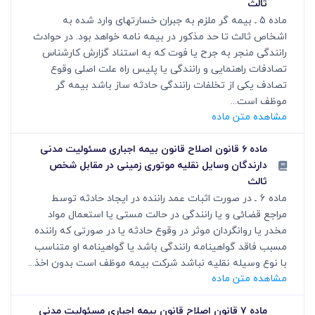
ثالث
ماده 5 ـ بیمه گر ملزم به جبران خسارتهای وارد شده به
اشخاص ثالث تا حد مذکور در بیمه نامه خواهد بود. در حوادث
رانندگی منجر به جرح یا فوت که به استناد گزارش کارشناس
تصادفات راهنمایی و رانندگی یا پلیس راه علت اصلی وقوع
تصادف یکی از تخلفات رانندگی حادثه ساز باشد بیمه گر
موظف است...
مشاهده متن ماده
ماده ۶ قانون اصلاح قانون بیمه اجباری مسئولیت مدنی
دارندگان وسایل نقلیه موتوری زمینی در مقابل شخص
ثالث
ماده 6 ـ در صورت اثبات عمد راننده در ایجاد حادثه توسط
مراجع قضائی و یا رانندگی در حالت مستی یا استعمال مواد
مخدر یا روانگردان موثر در وقوع حادثه یا در صورتی که راننده
مسبب فاقد گواهینامه رانندگی باشد یا گواهینامه او متناسب
با نوع وسیله نقلیه نباشد شرکت بیمه موظف است بدون اخذ...
مشاهده متن ماده
ماده ۷ قانون اصلاح قانون بیمه اجباری مسئولیت مدنی