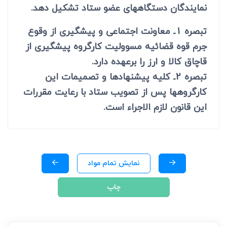
نمایندگان دستگاههای عضو ستاد تشکیل دهد.
تبصره 1ـ معاونت اجتماعی و پیشگیری از وقوع
جرم قوه قضائیه مسوولیت کارگروه پیشگیری از
قاچاق کالا و ارز را برعهده دارد.
تبصره 2ـ کلیه پیشنهادها و تصمیمات این
کارگروهها پس از تصویب ستاد با رعایت مقررات
این قانون لازم الاجراء است.
نمایش تمام مواد
چاپ