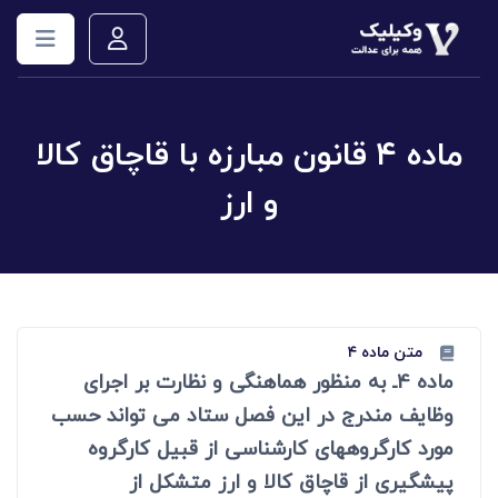
ماده ۴ قانون مبارزه با قاچاق کالا
و ارز
متن ماده ۴
ماده 4ـ به منظور هماهنگی و نظارت بر اجرای
وظایف مندرج در این فصل ستاد می تواند حسب
مورد کارگروههای کارشناسی از قبیل کارگروه
پیشگیری از قاچاق کالا و ارز متشکل از