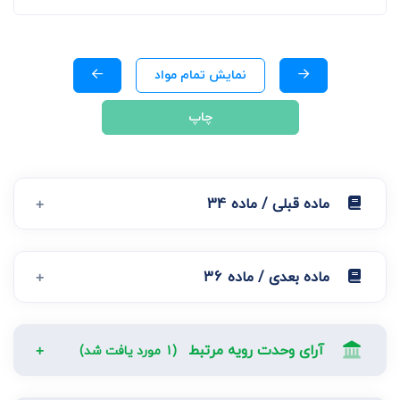
نمایش تمام مواد
چاپ
ماده قبلی / ماده 34
ماده بعدی / ماده 36
آرای وحدت رویه مرتبط
(1 مورد یافت شد)