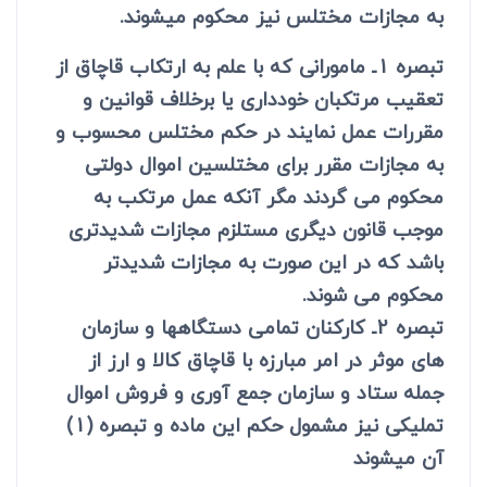
به مجازات مختلس نیز محکوم می­شوند.
تبصره 1ـ مامورانی که با علم به ارتکاب قاچاق از
تعقیب مرتکبان خودداری یا برخلاف قوانین و
مقررات عمل نمایند در حکم مختلس محسوب و
به مجازات مقرر برای مختلسین اموال دولتی
محکوم می گردند مگر آنکه عمل مرتکب به
موجب قانون دیگری مستلزم مجازات شدیدتری
باشد که در این صورت به مجازات شدیدتر
محکوم می شوند.
تبصره 2ـ کارکنان تمامی دستگاهها و سازمان
های موثر در امر مبارزه با قاچاق کالا و ارز از
جمله ستاد و سازمان جمع آوری و فروش اموال
تملیکی نیز مشمول حکم این ماده و تبصره (1)
آن می­شوند