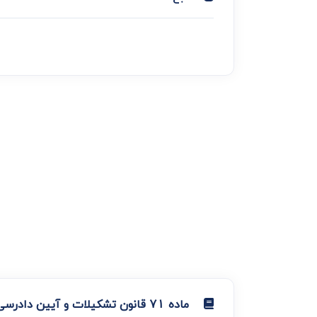
ماده 71 قانون تشکیلات و آیین دادرسی دیوان عدالت اداری