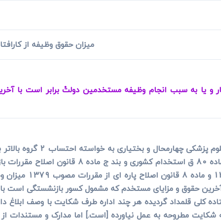
ی
می، افراز، ابطال مراحل ثبتی...
میزان حقوق وظیفه از کارافت
کار و یا به سبب انجام وظیفه مستخدمین دولتْ برابر است با آخ
قانون اصلاح مقررات باز
 شکایت مطروحه به عمل نیاورده [است.] اما مدارک و مستندات از جم