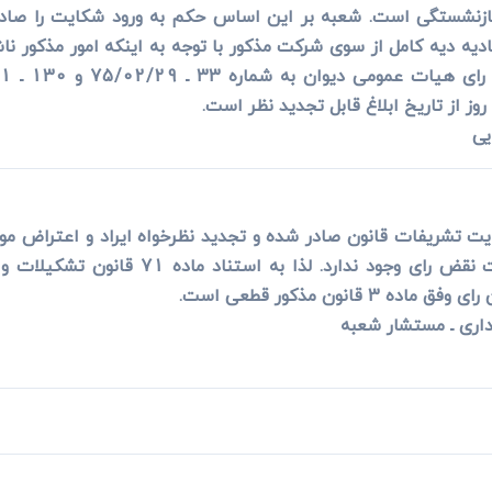
بازنشستگی است. شعبه بر این اساس حکم به ورود شکایت را صاد
یه دیه کامل از سوی شرکت مذکور با توجه به اینکه امور مذکور نا
 از تاریخ ابلاغ قابل تجدید نظر است.
ایت تشریفات قانون صادر شده و تجدید نظرخواه ایراد و اعتراض موث
تضییع حق داشته باشد بنابراین موجبی جهت نق
انون مذکور قطعی است.
اری ـ مستشار شعبه