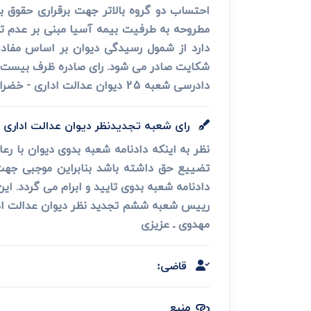
احتساب دو گروه بالاتر جهت برقراری حقوق 
مطروحه به طرفیت بیمه آسیا مبنی بر عدم تاد
شکایت صادر می شود. رای صادره ظرف بیست روز
دادرسی شعبه 25 دیوان عدالت اداری - خضرایی
رای شعبه تجدیدنظر دیوان عدالت اداری
نظر به اینکه دادنامه شعبه بدوی دیوان با رع
دادنامه شعبه بدوی تایید و ابرام می گردد. این رای وفق ماده 3 ق
رییس شعبه ششم تجدید نظر دیوان عدالت اد
مهدوی ـ عزیزی
قاضی:
منبع