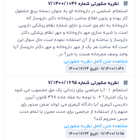
نظریه مشورتی شماره 7/1400/1046
استعلام: شخصی در داروخانه ای به عنوان نسخه پیچ مشغول
کار بوده و بدون اطلاع صاحب داروخانه دکتر داروساز که
داروخانه به نام وی است و دارای شماره نظام پزشکی دارویی
است با شبیه سازی مهر داروخانه و مهر نظام پزشکی دکتر
داروساز را ساخته و از آن استفاده نموده است حال سوال این
است که ساخت هر یک از مهر داروخانه و مهر دکتر داروساز آیا
واجد وصف مجرمانه هست یا خیر؟ در...
مشاهده متن کامل نظریه مشورتی
7/1400/1046 - تاریخ 1400/12/24
نظریه مشورتی شماره 7/1400/1695
استعلام: 1- آیا مرخصی برای زندانی یک حق محسوب می شود
یا یک امتیاز؟ 2- با توجه به مفاد ماده 498 قانون آیین
دادرسی کیفری آیا دادگاه کیفری می تواند ضمن صدور رای
متهم را از استفاده از مرخصی برای مدت معین یا تمام مدت
حبس محروم کند؟
مشاهده متن کامل نظریه مشورتی
7/1400/1695 - تاریخ 1400/12/24