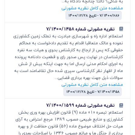
به شاکی؟ ثالثا: چنانچه دادگاه به...
مشاهده متن کامل نظریه مشورتی
7/1400/686 - تاریخ 1400/12/28
نظریه مشورتی شماره 7/1400/1458
استعلام: اداره راه و شهرسازی مبادرت به تملک زمین کشاورزی
نموده و مالک متعاقبا اقدام یه تقدیم دادخواست به محاکم
حقوقی که پس از ارجاع به کارشناس بدوی و هیات سه نفره
کارشناسان در نهایت پس صدور رای و قطعیت دادنامه پرونده
به اجرای احکام مدنی ارسال اما به جهت اینکه بیش از شش
ماه از اظهار نظر کارشناسی سپری شده حال تقاضامند است به
سوالات ذیل جهت بهره برداری قضایی...
مشاهده متن کامل نظریه مشورتی
7/1400/1458 - تاریخ 1400/12/28
نظریه مشورتی شماره 7/1400/1599
استعلام: تبصره «1» ماده (9) قانون افزایش بهره وری بخش
کشاورزی و منابع طبیعی مصوب 1389 مرجع اعتراض به آرای
هیات حل اختلاف موضوع ماده (56) قانون حفاظت از و بهره
برداری از جنگل ها و مراتع مصوب 1346 با اصلاحات بعدی را