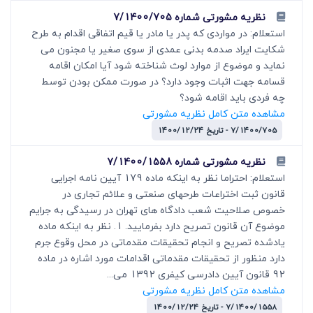
نظریه مشورتی شماره 7/1400/705
استعلام: در مواردی که پدر یا مادر یا قیم اتفاقی اقدام به طرح
شکایت ایراد صدمه بدنی عمدی از سوی صغیر یا مجنون می
نماید و موضوع از موارد لوث شناخته شود آیا امکان اقامه
قسامه جهت اثبات وجود دارد؟ در صورت ممکن بودن توسط
چه فردی باید اقامه شود؟
مشاهده متن کامل نظریه مشورتی
7/1400/705 - تاریخ 1400/12/24
نظریه مشورتی شماره 7/1400/1558
استعلام: احتراما نظر به اینکه ماده 179 آیین نامه اجرایی
قانون ثبت اختراعات طرحهای صنعتی و علائم تجاری در
خصوص صلاحیت شعب دادگاه های تهران در رسیدگی به جرایم
موضوع آن قانون تصریح دارد بفرمایید. 1. نظر به اینکه ماده
یادشده تصریح و انجام تحقیقات مقدماتی در محل وقوع جرم
دارد منظور از تحقیقات مقدماتی اقدامات مورد اشاره در ماده
92 قانون آیین دادرسی کیفری 1392 می...
مشاهده متن کامل نظریه مشورتی
7/1400/1558 - تاریخ 1400/12/24