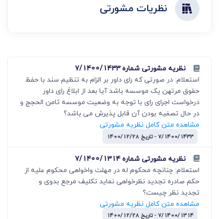
نظریات مشورتی
نظریه مشورتی شماره 7/1400/1433
استعلام: در صورتی که رای داور بر الزام به تنظیم سند با حفظ
حقوق مرتهن یک موسسه باشد آیا بعد از ابلاغ رای داور
درخواست اجرای رای با توجه به وضعیت موسسه ثامن الحجج و
در حال تصفیه بودن آن قابل پذیرش می باشد؟
مشاهده متن کامل نظریه مشورتی
7/1400/1433 - تاریخ 1400/12/28
نظریه مشورتی شماره 7/1400/1314
استعلام: چنانچه محکوم له در مهلت واخواهی محکوم علیه از
حکم صادره تجدید نظرخواهی نماید تکلیف مرجع بدوی و
تجدید نظر چیست؟
مشاهده متن کامل نظریه مشورتی
7/1400/1314 - تاریخ 1400/12/28