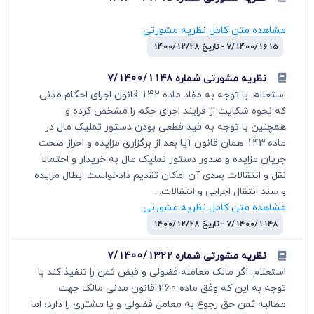
مشاهده متن کامل نظریه مشورتی
7/1400/1615 - تاریخ 1400/12/28
نظریه مشورتی شماره 7/1400/1148
استعلام: با توجه به مفاد ماده 142 قانون اجرای احکام مدنی
که نحوه شکایت از فرایند اجرای حکم را مشخص کرده و
همچنین با توجه به قید قطعی بودن دستور تملیک مال در
ماده 143 همان قانون آیا بعد از برگزاری مزایده و احراز صحت
جریان مزایده و صدور دستور تملیک مال به خریدار و احتمالا
نقل و انتقالات بعدی آن امکان تقدیم دادخواست ابطال مزایده
و سند انتقال اجرایی و انتقالات...
مشاهده متن کامل نظریه مشورتی
7/1400/1148 - تاریخ 1400/12/28
نظریه مشورتی شماره 7/1400/1322
استعلام: اگر مالک معامله فضولی و قبض ثمن را تنفیذ کند با
توجه به این که وفق ماده 260 قانون مدنی مالک جهت
مطالبه ثمن حق رجوع به معامل فضولی و یا مشتری را دارد؛ اما