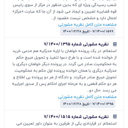
شعب رسیدگی ویژه ای که بدین منظور در مرکز از سوی رئیس
قوه قضاییه تعیین و ایجاد می شود از آن جا که عبارت «مرکز»
اجمال دارد و مشخص نیست مقصود از...
مشاهده متن کامل نظریه مشورتی
7/1400/1599 - تاریخ 1400/12/28
نظریه مشورتی شماره 7/1400/1395
استعلام: در یک پرونده خواهان با ارایه مدرکیه هم مدعی خرید
از خوانده شده است و با طرح دعوا تنفیذ و تحویل مبیع حکم
به محکومیت صادر می گردد. در پرونده دیگر خواهان دیگری با
مدرکیه دیگری با همان خوانده پرونده اول حکم به محکومیت
تحویل مبیع صادر میگردد. و دادگاه از هر دو پرونده بی اطلاع و
هر دو حکم قطعی و به مرحله اجرای احکام پس از صدور اجراییه
می رسد. حال دو...
مشاهده متن کامل نظریه مشورتی
7/1400/1395 - تاریخ 1400/12/28
نظریه مشورتی شماره 7/1400/1515
استعلام: در قراردادی یکی از طرفین به عنوان داور تعیین می