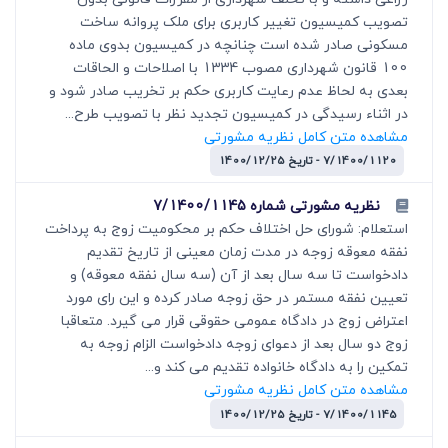
تصویب کمیسیون تغییر کاربری برای ملک پروانه ساخت
مسکونی صادر شده است چنانچه در کمیسیون بدوی ماده
100 قانون شهرداری مصوب 1334 با اصلاحات و الحاقات
بعدی به لحاظ عدم رعایت کاربری حکم بر تخریب صادر شود و
در اثناء رسیدگی در کمیسیون تجدید نظر با تصویب طرح...
مشاهده متن کامل نظریه مشورتی
7/1400/1120 - تاریخ 1400/12/25
نظریه مشورتی شماره 7/1400/1145
استعلام: شورای حل اختلاف حکم بر محکومیت زوج به پرداخت
نفقه معوقه زوجه در مدت زمان معینی از تاریخ تقدیم
دادخواست تا سه سال بعد از آن (سه سال نفقه معوقه) و
تعیین نفقه مستمر در حق زوجه صادر کرده و این رای مورد
اعتراض زوج در دادگاه عمومی حقوقی قرار می گیرد. متعاقبا
زوج دو سال بعد از دعوای زوجه دادخواست الزام زوجه به
تمکین را به دادگاه خانواده تقدیم می کند و...
مشاهده متن کامل نظریه مشورتی
7/1400/1145 - تاریخ 1400/12/25