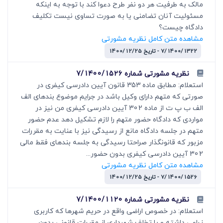
مالک به طرفیت هر دو نفر طرح دعوا کند با توجه به اینکه
مسئولیت آنان تضامنی یا به صورت تساوی نیست تکلیف
دادگاه چیست؟
مشاهده متن کامل نظریه مشورتی
7/1400/1322 - تاریخ 1400/12/25
نظریه مشورتی شماره 7/1400/1526
استعلام: مطابق ماده 353 قانون آیین دادرسی کیفری در
صورتی که متهم دارای وکیل باشد در جرایم موضوع بندهای الف
الف ب پ ت از ماده 302 آیین دادرسی کیفری من نیز در
مواردی که دادگاه حضور متهم را لازم تشکیل دهد عدم حضور
متهم در جلسه دادگاه مانع از رسیدگی نیز با عنایت به مقررات
مزبور که قانونگذار صراحتا رسیدگی به جلسه بندهای فقط مالی
302 آیین دادرسی کیفری بدون حضور...
مشاهده متن کامل نظریه مشورتی
7/1400/1526 - تاریخ 1400/12/25
نظریه مشورتی شماره 7/1400/1120
استعلام: در خصوص اراضی واقع در حریم شهرها که کاربری
زراعی داشته و با تخلف شهرداری از مقررات قانونی بدون