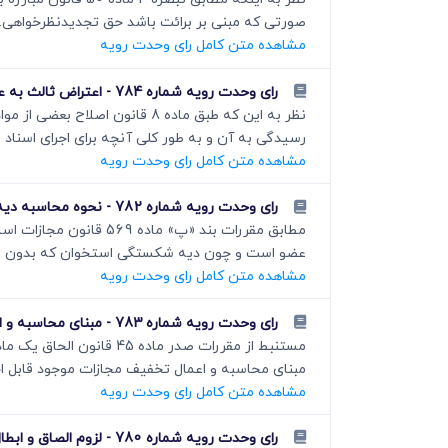
صورتی که مبنی بر برائت باشد حق تجدیدنظرخواهی..
مشاهده متن کامل رای وحدت رویه
رای وحدت رویه شماره 784 - اعتراض ثالث به عملیات اجرایی املاک توقیف شده موضوع ماده 22 قانون ثبت
رسیدگی به آن و به طور کلی آنچه برای اجرای اسناد 
مشاهده متن کامل رای وحدت رویه
رای وحدت رویه شماره 782 - نحوه محاسبه دیه ترک برداشتن استخوان دست در مواردی که بدون عیب درمان شود
عضو است و چون دیه شکستگی استخوان که بدون عی
مشاهده متن کامل رای وحدت رویه
رای وحدت رویه شماره 783 - مبنای محاسبه و اعمال تخفیف موضوع ماده 45 الحاقی به قانون مبارزه با مواد مخدر
مبنای محاسبه و اعمال تخفیف مجازات موجود قابل اج
مشاهده متن کامل رای وحدت رویه
رای وحدت رویه شماره 780 - لزوم الصاق و ابطال تمبر مالیاتی به وکالتنامه وکیل جهت به جریان انداختن دادخواست