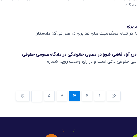
دگاه...
ومی حقوقی ذاتی است و در رای وحدت رویه شماره
...
5
4
3
2
1