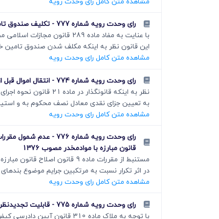
مشاهده متن کامل رای وحدت رویه
رای وحدت رویه شماره 777 - تکلیف صندوق تامین خسارت های بدنی به پرداخت مابه التفاوت دیه کلیه جنایات علیه زنان اعم از نفس یا اعضا
این قانون نظر به اینکه مکلف شدن صندوق تامین خ
مشاهده متن کامل رای وحدت رویه
رای وحدت رویه شماره 774 - انتقال اموال قبل از محکومیت قطعی مصداق فرار از دین نیست
به تعیین جزای نقدی معادل نصف محکوم به و استیفا
مشاهده متن کامل رای وحدت رویه
قانون مبارزه با موادمخدر مصوب 1376
در اثر تکرار نسبت به مرتکبین جرایم موضوع بندھای ی
مشاهده متن کامل رای وحدت رویه
رای وحدت رویه شماره 775 - قابلیت تجدیدنظر رای هیات عالی انتظامی نظام پزشکی در دادگاه تجدیدنظر استان محل وقوع تخلف