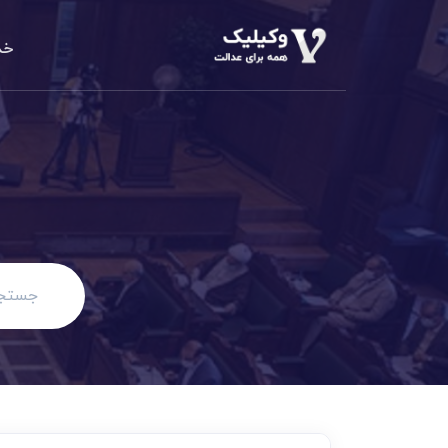
خد
دعاوی املا
م
الزام به تن
دعاوی خانو
مهریه، طلاق،
دعاوی حقو
مطالبه وجه،
دعاوی کیف
کلاهبرداری،
دعاوی تجا
مطالبه وجه