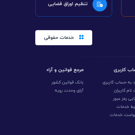
تنظیم اوراق قضایی
خدمات حقوقی
ب کاربری
مرجع قوانین و آراء
د به حساب کاربری
بانک قوانین کشور
نام کاربران
آرای وحدت رویه
ابی رمز عبور
یط خدمات
واست خدمات