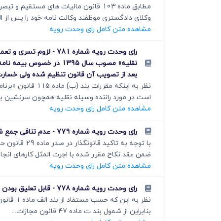
وکلای دادگستری موظفند وکالت نامه خود را پس از الص
مشاهده متن کامل رای وحدت رویه
بعد از تصویب آن قانون تنظیم شده ولی خسارت 
است در مورد راننده وسیله نقلیه همچون سرنشین 
مشاهده متن کامل رای وحدت رویه
رای وحدت رویه شماره 779 - عدم تنافی جمع شرط تنصیف دارایی که ضمن عقد نکاح مقرر شده با اجرت المثل کارهای انجام گرفته توسط زوجه
ضمن عقد نکاح مقرر شده با اجرت المثل کارهای انجام 
مشاهده متن کامل رای وحدت رویه
رای وحدت رویه شماره 778 - قابل تعلیق بودن جرایم مذکور در ماده 702 قانون مجازات اسلامی
بنابراین از شمول بند ت ماده 47 قانون مجازات...