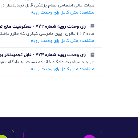
ھیات عالی انتظامی نظام پزشکی قابل تجدیدنظر در دا
مشاهده متن کامل رای وحدت رویه
رای وحدت رویه شماره 772 - محکومیت های تعزیری
ماده 442 قانون آیین دادرسی کیفری که مقرر داشته در تمام محکومیت ھای تعزیری در صورتی که دادستان
مشاهده متن کامل رای وحدت رویه
رای وحدت رویه شماره 773 - قابل تجدیدنظر بودن آراء قاضی شورا در دعاوی خانوادگی در دادگاه عمومی حقوقی
ھر چند صلاحیت دادگاه خانواده نسبت به دادگاه عم
مشاهده متن کامل رای وحدت رویه