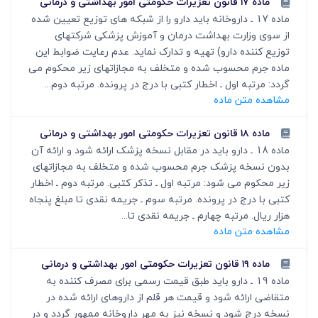
ماده ۱۷ قانون تعزیرات حکومتی امور بهداشتی و درمانی
ماده 17 ـ داروخانه باید دارو را از شبکه های توزیع تعیین شده
از سوی وزارت بهداشت درمان و آموزش پزشکی شرکتهای
توزیع کننده دارو) تهیه و تدارک نماید. عدم رعایت ضوابط این
ماده جرم محسوب شده و متخلف به مجازاتهای زیر محکوم می
گردد: مرتبه اول ـ اخطار کتبی با درج در پرونده. مرتبه دوم...
مشاهده متن ماده
ماده ۱۸ قانون تعزیرات حکومتی امور بهداشتی و درمانی
ماده 18 ـ دارو باید در مقابل نسخه پزشک ارائه شود و ارائه آن
بدون نسخه پزشک جرم محسوب شده و متخلف به مجازاتهای
زیر محکوم می شود: مرتبه اول ـ تذکر کتبی. مرتبه دوم ـ اخطار
کتبی با درج در پرونده. مرتبه سوم ـ جریمه نقدی تا مبلغ پنجاه
هزار ریال. مرتبه چهارم ـ جریمه نقدی تا...
مشاهده متن ماده
ماده ۱۹ قانون تعزیرات حکومتی امور بهداشتی و درمانی
ماده 19 ـ دارو باید طبق قیمت رسمی برای مصرف کننده به
متقاضی ارائه شود و قیمت هر قلم از داروهای ارائه شده در
نسخه درج شود و نسخه نیز به مهر داروخانه ممهور گردد و در