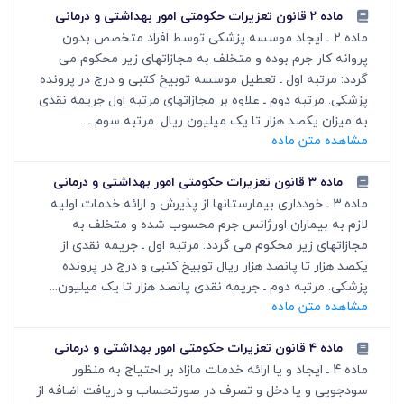
ماده ۲ قانون تعزیرات حکومتی امور بهداشتی و درمانی
ماده 2 ـ ایجاد موسسه پزشکی توسط افراد متخصص بدون
پروانه کار جرم بوده و متخلف به مجازاتهای زیر محکوم می
گردد: مرتبه اول ـ تعطیل موسسه توبیخ کتبی و درج در پرونده
پزشکی. مرتبه دوم ـ علاوه بر مجازاتهای مرتبه اول جریمه نقدی
به میزان یکصد هزار تا یک میلیون ریال. مرتبه سوم ـ...
مشاهده متن ماده
ماده ۳ قانون تعزیرات حکومتی امور بهداشتی و درمانی
ماده 3 ـ خودداری بیمارستانها از پذیرش و ارائه خدمات اولیه
لازم به بیماران اورژانس جرم محسوب شده و متخلف به
مجازاتهای زیر محکوم می گردد: مرتبه اول ـ جریمه نقدی از
یکصد هزار تا پانصد هزار ریال توبیخ کتبی و درج در پرونده
پزشکی. مرتبه دوم ـ جریمه نقدی پانصد هزار تا یک میلیون...
مشاهده متن ماده
ماده ۴ قانون تعزیرات حکومتی امور بهداشتی و درمانی
ماده 4 ـ ایجاد و یا ارائه خدمات مازاد بر احتیاج به منظور
سودجویی و یا دخل و تصرف در صورتحساب و دریافت اضافه از