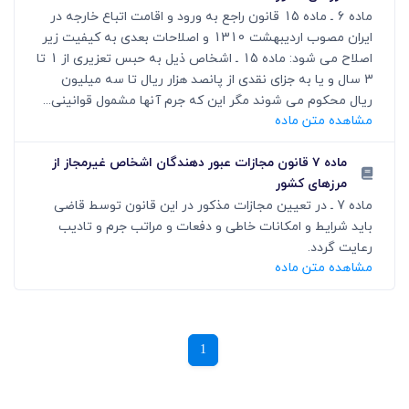
ماده 6 ـ ماده 15 قانون راجع به ورود و اقامت اتباع خارجه در
ایران مصوب اردیبهشت 1310 و اصلاحات بعدی به کیفیت زیر
اصلاح می شود: ماده 15 ـ اشخاص ذیل به حبس تعزیری از 1 تا
3 سال و یا به جزای نقدی از پانصد هزار ریال تا سه میلیون
ریال محکوم می شوند مگر این که جرم آنها مشمول قوانینی...
مشاهده متن ماده
ماده ۷ قانون مجازات عبور دهندگان اشخاص غیرمجاز از
مرزهای کشور
ماده 7 ـ در تعیین مجازات مذکور در این قانون توسط قاضی
باید شرایط و امکانات خاطی و دفعات و مراتب جرم و تادیب
رعایت گردد.
مشاهده متن ماده
1