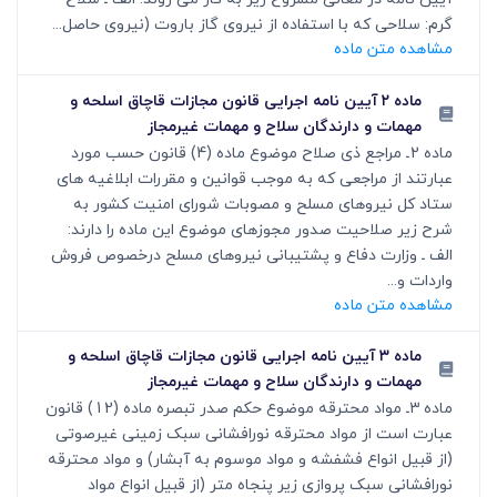
گرم: سلاحی که با استفاده از نیروی گاز باروت (نیروی حاصل...
مشاهده متن ماده
ماده ۲ آیین نامه اجرایی قانون مجازات قاچاق اسلحه و
مهمات و دارندگان سلاح و مهمات غیرمجاز
ماده 2ـ مراجع ذی صلاح موضوع ماده (4) قانون حسب مورد
عبارتند از مراجعی که به موجب قوانین و مقررات ابلاغیه های
ستاد کل نیروهای مسلح و مصوبات شورای امنیت کشور به
شرح زیر صلاحیت صدور مجوزهای موضوع این ماده را دارند:
الف ـ وزارت دفاع و پشتیبانی نیروهای مسلح درخصوص فروش
واردات و...
مشاهده متن ماده
ماده ۳ آیین نامه اجرایی قانون مجازات قاچاق اسلحه و
مهمات و دارندگان سلاح و مهمات غیرمجاز
ماده 3ـ مواد محترقه موضوع حکم صدر تبصره ماده (12) قانون
عبارت است از مواد محترقه نورافشانی سبک زمینی غیرصوتی
(از قبیل انواع فشفشه و مواد موسوم به آبشار) و مواد محترقه
نورافشانی سبک پروازی زیر پنجاه متر (از قبیل انواع مواد