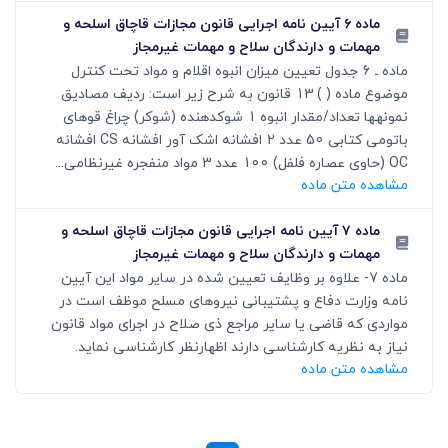
ماده ۶ آیین نامه اجرایی قانون مجازات قاچاق اسلحه و
مهمات و دارندگان سلاح و مهمات غیرمجاز
ماده ـ 6 جدول تعیین میزان انبوه اقلام و مواد تحت کنترل
موضوع ماده ( ) 13 قانون به شرح زیر است: ردیف مصادیق
نمونهها تعداد/مقدار انبوه 1 شوکدهنده (شوکر) چراغ قوهای
باتومی کتابی 50 عدد 2 افشانه اشک آور افشانه CS افشانه
OC (حاوی عصاره فلفل) 100 عدد 3 مواد منفجره غیرنظامی...
مشاهده متن ماده
ماده ۷ آیین نامه اجرایی قانون مجازات قاچاق اسلحه و
مهمات و دارندگان سلاح و مهمات غیرمجاز
ماده 7- علاوه بر وظایف تعیین شده در سایر مواد این آیین
نامه وزارت دفاع و پشتیبانی نیروهای مسلح موظف است در
مواردی که قاضی یا سایر مراجع ذی صلاح در اجرای مواد قانون
نیاز به نظریه کارشناسی دارند اظهارنظر کارشناسی نماید.
مشاهده متن ماده