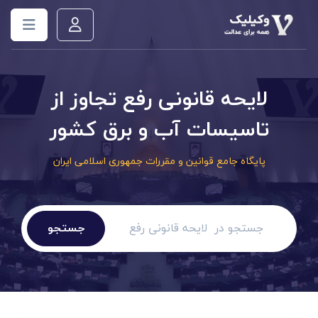
لایحه قانونی رفع تجاوز از
تاسیسات آب و برق کشور
پایگاه جامع قوانین و مقررات جمهوری اسلامی ایران
جستجو