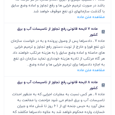
باشد در صورت ترمیم خرابی ها و رفع تجاوز و اعاده وضع سابق
با گذشت سازمانهای ذی نفع موقوف خواهد شد.
مشاهده متن ماده
ماده ۷ لایحه قانونی رفع تجاوز از تاسیسات آب و برق
کشور
ماده 7 ـ دادسراها پس از وصول پرونده و به در خواست سازمان
ذی نفع فورا و خارج از نوبت دستور رفع تجاوز و ترمیم خرابی
های حاصله و اعاده وضع سابق را به هزینه مرتکب خواهند داد.
هر گاه مرتکب از تادیه هزینه خودداری نماید سازمان ذی نفع
به اجازه دادسراها برای ترمیم خرابی ها و اعاده وضع...
مشاهده متن ماده
ماده ۸ لایحه قانونی رفع تجاوز از تاسیسات آب و برق
کشور
ماده 8 ـ هر کس نسبت به عملیات اجرایی که به منظور احداث
تاسیسات آب و برق انجام می شود مزاحمت یا ممانعت به
عمل آورد به حبس جنحه ای از 61 روز تا شش ماه و جبران
خسارات وارده محکوم خواهد شد به علاوه دادسراها مکلفند که