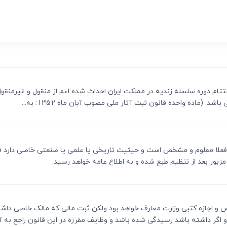
ی
می، افراز، ابطال مراحل ثبتی...
اده واحده قانون ثبت آثار ملی مصوب آبان ماه 1352: به...
ان که فعلا معلوم و مشخص است و حیثیت تاریخی یا علمی یا صنعتی خاصی دارد 
ر بعد از تنظیم طبع شده و به اطلاع عامه خواهد رسید.
شخیص و اجازه کتبی وزارت معارف خواهد بود ولکن ثبت مالی که مالک خاصی داش
 اگر داشته باشد رسیدگی شده باشد و وظایف مقرره در این قانون راجع به آثا