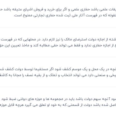
 و تحقیقات علمی باشد حفاری علمی و اگر برای خرید و فروش اشیای عتیقه باشد
نقوله که در فهرست آثار ملی ثبت شده حفاری تجارتی ممنوع است.
د گذشته از اجازه دولت استرضای مالک را نیز لازم دارد. در محلهایی که در فهر
از اجازه حفاری ندارد و فقط می تواند حقی مطالبه کند و ماخذ تعیین این حق.
جارتی آنچه در یک محل و یک موسم کشف شود اگر مستقیما توسط دولت کشف ش
یخی و صنعتی دارد می تواند انتخاب و تملک و از بقیه نصف را مجانا به کاشف 
کشف شود آنچه سهم دولت باشد باید در مجموعه ها و موزه های دولتی ضبط ش
صل شده باشد دولت از قسمتی که به خود او تعلق می گیرد هرچه قابل موزه 