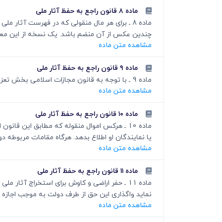
ماده ۸ قانون راجع به حفظ آثار ملی
ماده 8 ـ برای هر مال منقولی که در فهرست آث
چندین عکس از آن منضم باشد. یک نسخه از این معرفی
مشاهده متن ماده
ماده ۹ قانون راجع به حفظ آثار ملی
ماده 9 ـ با توجه به قانون مجازات اسلامی بخش تعزیرات و مجازاتهای بازدارنده مصوب 5731 نسخ شده است.
مشاهده متن ماده
ماده ۱۰ قانون راجع به حفظ آثار ملی
ماده 10 ـ هرکس اموال منقوله که مطابق این ق
یا نمایندگان او اطلاع بدهد. هرگاه مقامات مربوطه دو
مشاهده متن ماده
ماده ۱۱ قانون راجع به حفظ آثار ملی
ماده 11 ـ حفر اراضی و کاوش برای استخراج آ
نماید واگذاری این حق از طرف دولت به موجب اجازه 
مشاهده متن ماده