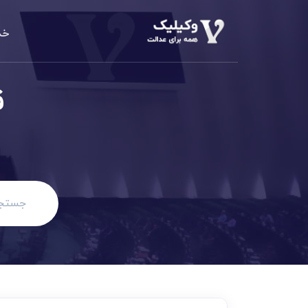
خد
دعاوی املا
م
ق
الزام به تن
دعاوی خانو
مهریه، طلاق،
دعاوی حقو
مطالبه وجه،
دعاوی کیف
کلاهبرداری،
دعاوی تجا
مطالبه وجه