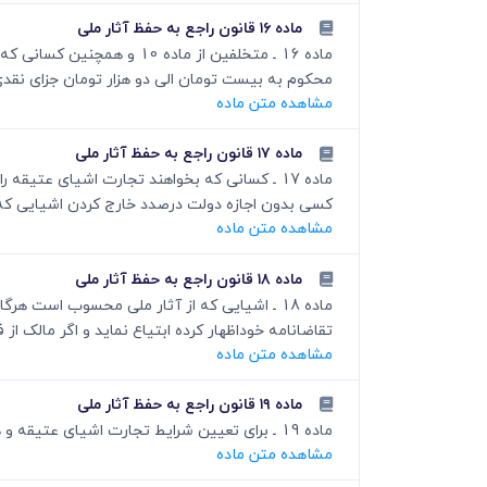
ماده ۱۶ قانون راجع به حفظ آثار ملی
ماده 16 ـ متخلفین از ماده
محکوم به بیست تومان الی دو هزار تومان جزای نقد
مشاهده متن ماده
ماده ۱۷ قانون راجع به حفظ آثار ملی
ماده 17 ـ کسانی که بخواهند تجارت اشیای عتیق
کسی بدون اجازه دولت درصدد خارج کردن اشیایی که 
مشاهده متن ماده
ماده ۱۸ قانون راجع به حفظ آثار ملی
ماده 18 ـ اشیایی که از آثار ملی محسوب است ه
تقاضانامه خوداظهار کرده ابتیاع نماید و اگر مالک از
مشاهده متن ماده
ماده ۱۹ قانون راجع به حفظ آثار ملی
ماده 19 ـ برای تعیین شرایط تجارت اشیای عتیقه و همچنین اجرای کلیه مقررات این قانون نظامنامه مخصوصی تهیه شده و به تصویب هیات وزرا خواهد رسید.
مشاهده متن ماده