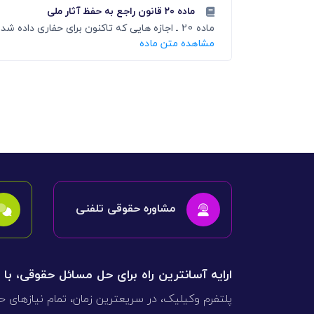
ماده ۲۰ قانون راجع به حفظ آثار ملی
ماده 20 ـ اجازه هایی که تاکنون برای حفاری داده شده در صورت عدم موافقت با این قانون از درجه اعتبار ساقط است.
مشاهده متن ماده
مشاوره حقوقی تلفنی
ارایه آسانترین راه برای حل مسائل حقوقی، با
پلتفرم وکیلیک، در سریعترین زمان، تمام نیازهای ح