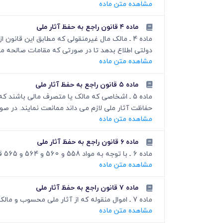
مشاهده متن ماده
ماده ۴ قانون راجع به حفظ آثار ملی
ماده 4 ـ مالک مال غیرمنقولی که مطابق این قا
دولتی اطلاع بدهد تا در صورتی که مقامات صالحه مقرر
مشاهده متن ماده
ماده ۵ قانون راجع به حفظ آثار ملی
ماده 5 ـ اشخاصی که مالک یا متصرف مالی باشند
حفاظت آثار ملی لازم می داند ممانعت نمایند. در ص
مشاهده متن ماده
ماده ۶ قانون راجع به حفظ آثار ملی
ماده 6 ـ با توجه به مواد 558 و 560 و 564 و 565 قانون مجازات اسلامی مصوب 1375 منسوخ است.
مشاهده متن ماده
ماده ۷ قانون راجع به حفظ آثار ملی
ماده 7 ـ اموال منقوله که از آثار ملی محسوب و مالک خصوصی داشته باشد باید در فهرست جداگانه به ترتیبی که در ماده 3 مقرر است ثبت شود.
مشاهده متن ماده