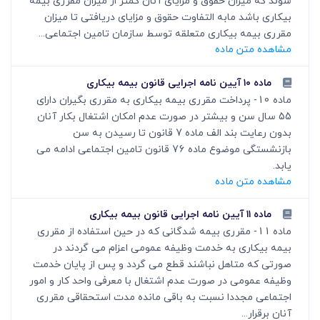
شوند که میزان حقوق و مزایای آنان کمتر از میزان مقرری بیمه
بیکاری باشد مابه التفاوت حقوق و مزایای دریافتی تا میزان
مقرری بیمه بیکاری متعلقه توسط سازمان تامین اجتماعی...
مشاهده متن ماده
ماده ۱۰ آیین نامه اجرایی قانون بیمه بیکاری
ماده 10- پرداخت مقرری بیمه بیکاری به مقرری بگیران دارای
55 سال سن و بیشتر در صورت عدم امکان اشتغال بکار آنان
بدون رعایت بند الف ماده 7 قانون تا رسیدن به سن
بازنشستگی موضوع ماده 76 قانون تامین اجتماعی ادامه می
یابد.
مشاهده متن ماده
ماده ۱۱ آیین نامه اجرایی قانون بیمه بیکاری
ماده 11- مقرری بیمه شدگانی که در حین استفاده از مقرری
بیمه بیکاری به خدمت وظیفه عمومی اعزام می گردند در
صورتی که متاهل نباشند قطع می گردد و پس از پایان خدمت
وظیفه عمومی در صورت عدم اشتغال با معرفی واحد کار و امور
اجتماعی مجددا نسبت به باقی مانده مدت استحقاقی مقرری
آنان برقرار...