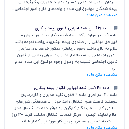
سازمان تامین اجتماعی مسترد نمایند. مدیران و کارفرمایان
بیمه شدگان موضوع این ماده و واحدهای کار و امور اجتماعی...
مشاهده متن ماده
ماده ۱۹ آیین نامه اجرایی قانون بیمه بیکاری
ماده 19- در مواردی که بیمه شده بیکار تحت هر عنوان من
غیر حق مبالغی را از صندوق بیمه بیکاری دریافت نموده باشد
ملزم به بازپرداخت وجوه دریافتی مذکور خواهد بود. سازمان
تامین اجتماعی با استفاده از اختیارات اجرایی ناشی از قانون
تامین اجتماعی نسبت به وصول وجوه موضوع این ماده اقدام
می...
مشاهده متن ماده
ماده ۲۰ آیین نامه اجرایی قانون بیمه بیکاری
ماده 20- در اجرای ماده 9 قانون کلیه مدیران و کارفرمایان
موظفند فرصت های اشتغال واحد خود را با هماهنگی شوراهای
اسلامی کار یا نمایندگان کارگران به مراکز خدمات اشتغال محل
اعلام نمایند. تبصره – مراکز خدمات اشتغال مکلفند ظرف 30 روز
نسبت به تامین و معرفی نیروی کار مورد نیاز که از طرف...
مشاهده متن ماده