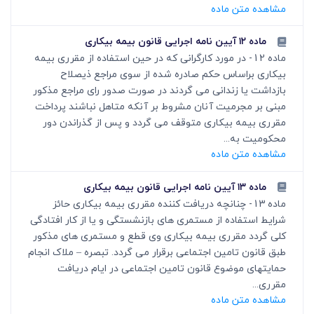
مشاهده متن ماده
ماده ۱۲ آیین نامه اجرایی قانون بیمه بیکاری
ماده 12- در مورد کارگرانی که در حین استفاده از مقرری بیمه
بیکاری براساس حکم صادره شده از سوی مراجع ذیصلاح
بازداشت یا زندانی می گردند در صورت صدور رای مراجع مذکور
مبنی بر مجرمیت آنان مشروط بر آنکه متاهل نباشند پرداخت
مقرری بیمه بیکاری متوقف می گردد و پس از گذراندن دور
محکومیت به...
مشاهده متن ماده
ماده ۱۳ آیین نامه اجرایی قانون بیمه بیکاری
ماده 13- چنانچه دریافت کننده مقرری بیمه بیکاری حائز
شرایط استفاده از مستمری های بازنشستگی و یا از کار افتادگی
کلی گردد مقرری بیمه بیکاری وی قطع و مستمری های مذکور
طبق قانون تامین اجتماعی برقرار می گردد. تبصره – ملاک انجام
حمایتهای موضوع قانون تامین اجتماعی در ایام دریافت
مقرری...
مشاهده متن ماده