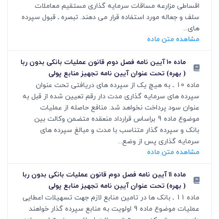
اقساطی مزارعه مساقات سرمایه گذاری مستقیم معاملات
سلف و جعاله مورد استفاده قرار می دهند. تبصره ـ قبول سپرده
های...
مشاهده متن ماده
ماده ۱۰ آیین نامه فصل دوم قانون عملیات بانکی بدون ربا
( بهره) تحت عنوان آیین نامه تجهیز منابع پولی
ماده 10 ـ به هیچ یک از سپرده های دریافتی تحت عنوان
سپرده های سرمایه گذاری مدت دار رقم تعیین شده از قبل به
عنوان سود پرداخت نخواهد شد. منافع حاصله از عملیات
موضوع ماده 9 براساس قرارداد منعقده متضمن وکالت بین
بانک و سپرده گذار متناسب با مدت و مبالغ سپرده های
سرمایه گذاری پس از وضع...
مشاهده متن ماده
ماده ۱۱ آیین نامه فصل دوم قانون عملیات بانکی بدون ربا
( بهره) تحت عنوان آیین نامه تجهیز منابع پولی
ماده 11 ـ بانک ها در تامین منابع لازم جهت تسهیلات اعطایی
عملیات موضوع ماده 9 اولویت به منابع سپرده گذار خواهند