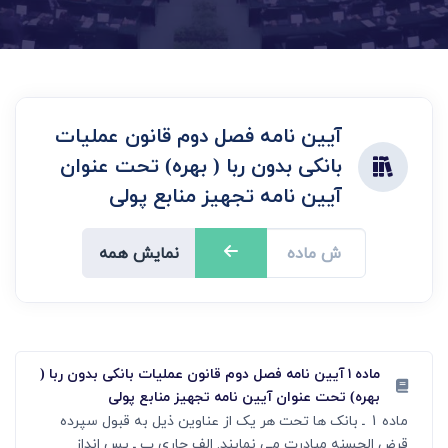
آیین نامه فصل دوم قانون عملیات
بانکی بدون ربا ( بهره) تحت عنوان
آیین نامه تجهیز منابع پولی
نمایش همه
ماده ۱ آیین نامه فصل دوم قانون عملیات بانکی بدون ربا (
بهره) تحت عنوان آیین نامه تجهیز منابع پولی
ماده 1 ـ بانک ها تحت هر یک از عناوین ذیل به قبول سپرده
قرض الحسنه مبادرت می نمایند. الف جاری ب ـ پس انداز