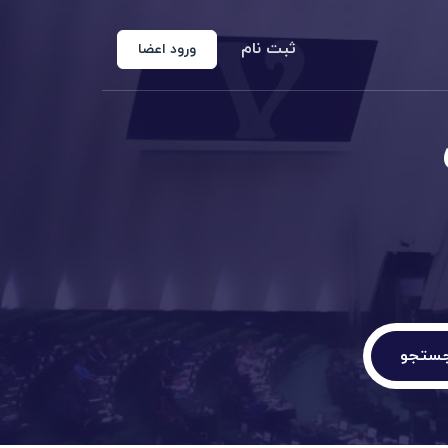
ثبت نام
ورود اعضا
منوع الخروجی
 شخص حقوقی
کارشناس رسمی دادگستری
اد رسمی
اج و طلاق
ستجو