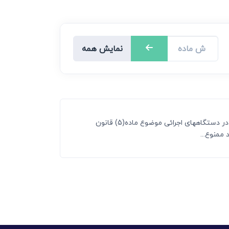
نمایش همه
ماده واحده ـ از تاریخ ابلاغ این قانون به کارگیری افرادی که در اجرای قوانین و مقررات مربوطه بازنشسته یا بازخرید شده یا بشوند در دستگاههای اجرائی موضوع ماده(5) قانون