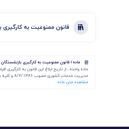
دعاوی ثبت
ابطال سند رس
قانون ممنوعیت به کارگیری 
ماده ۱ قانون ممنوعیت به کارگیری بازنشستگان
مدیریت خدمات کشوری مصوب 8/7/1386 و کلیه دستگاههایی که به نحوی از انحاء از بودجه عمومی کل کشور استفاده می کنند ممنوع...
مشاهده متن ماده