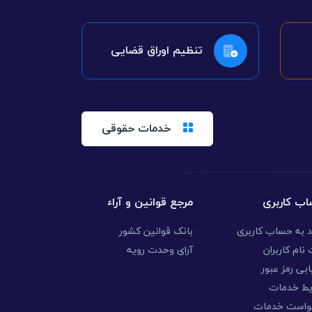
تنظیم اوراق قضایی
خدمات حقوقی
ب کاربری
مرجع قوانین و آراء
د به حساب کاربری
بانک قوانین کشور
نام کاربران
آرای وحدت رویه
ابی رمز عبور
یط خدمات
واست خدمات