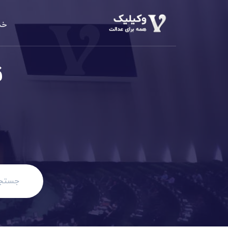
خد
دعاوی املا
م
ق
الزام به تن
دعاوی خانو
مهریه، طلاق،
دعاوی حقو
مطالبه وجه،
دعاوی کیف
کلاهبرداری،
دعاوی تجا
مطالبه وجه