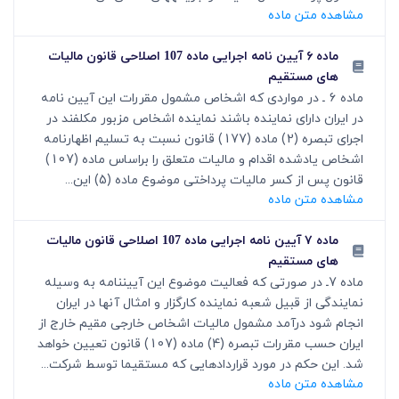
مشاهده متن ماده
ماده ۶ آیین نامه اجرایی ماده 107 اصلاحی قانون مالیات
های مستقیم
ماده 6 ـ در مواردی که اشخاص مشمول مقررات این آیین نامه
در ایران دارای نماینده باشند نماینده اشخاص مزبور مکلفند در
اجرای تبصره (2) ماده (177) قانون نسبت به تسلیم اظهارنامه
اشخاص یادشده اقدام و مالیات متعلق را براساس ماده (107)
قانون پس از کسر مالیات پرداختی موضوع ماده (5) این...
مشاهده متن ماده
ماده ۷ آیین نامه اجرایی ماده 107 اصلاحی قانون مالیات
های مستقیم
ماده 7ـ در صورتی که فعالیت موضوع این آیین‏نامه به وسیله
نمایندگی از قبیل شعبه نماینده کارگزار و امثال آنها در ایران
انجام شود درآمد مشمول مالیات اشخاص خارجی مقیم خارج از
ایران حسب مقررات تبصره (4) ماده (107) قانون تعیین خواهد
شد. این حکم در مورد قراردادهایی که مستقیما توسط شرکت...
مشاهده متن ماده