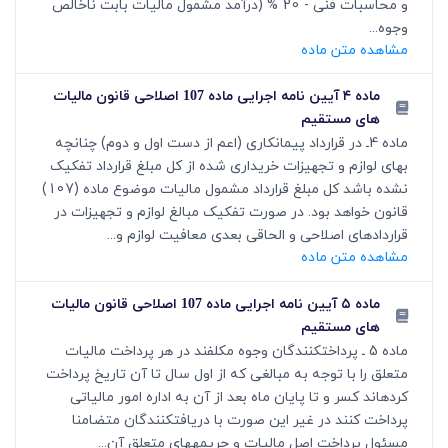
و محاسبات فنی - 20 % (درآمد مشمول مالیات بابت ناخالص
وجوه...
مشاهده متن ماده
ماده ۴ آیین نامه اجرایی ماده 107 اصلاحی قانون مالیات
های مستقیم
ماده 4ـ در قرارداد پیمانکاری (اعم از دست اول و دوم) چنانچه
بهای لوازم و تجهیزات خریداری شده از کل مبلغ قرارداد تفکیک
نشده باشد کل مبلغ قرارداد مشمول مالیات موضوع ماده (107)
قانون خواهد بود. در صورت تفکیک مبالغ لوازم و تجهیزات در
قراردادهای اصلاحی و الحاقی بعدی معافیت لوازم و...
مشاهده متن ماده
ماده ۵ آیین نامه اجرایی ماده 107 اصلاحی قانون مالیات
های مستقیم
ماده 5 ـ پرداخت‏کنندگان وجوه مکلفند در هر پرداخت مالیات
متعلق را با توجه به مبالغی که از اول سال تا آن تاریخ پرداخت
کرده‏اند کسر و تا پایان ماه بعد از آن به اداره امور مالیاتی
پرداخت کنند در غیر این صورت با دریافت‏کنندگان متضامنا
مسئول پرداخت اصل مالیات و جریمه‏های متعلق آن...