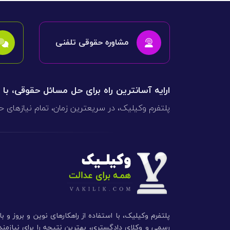
مشاوره حقوقی تلفنی
ارایه آسانترین راه برای حل مسائل حقوقی، با
پلتفرم وکیلیک، در سریعترین زمان، تمام نیازهای ح
پلتفرم وکیلیک، با استفاده از راهکارهای نوین و بروز و ب
رسمی و وکلای دادگستری، بهترین نتیجه را برای نیازم