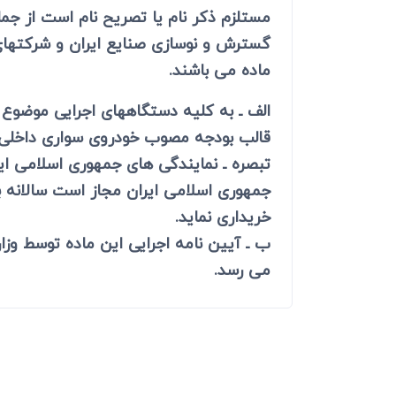
دعاوی ثبت
مستلزم ذکر نام یا تصریح نام است از جم
ابطال سند رس
گسترش و نوسازی صنایع ایران و شرکتهای 
ماده می باشند.
الف ـ به کلیه دستگاههای اجرایی موضوع 
قالب بودجه مصوب خودروی سواری داخلی خ
تبصره ـ نمایندگی های جمهوری اسلامی ا
جمهوری اسلامی ایران مجاز است سالانه 
خریداری نماید.
ب ـ آیین نامه اجرایی این ماده توسط وز
می رسد.