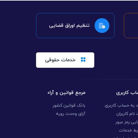
تنظیم اوراق قضایی
خدمات حقوقی
ب کاربری
مرجع قوانین و آراء
د به حساب کاربری
بانک قوانین کشور
نام کاربران
آرای وحدت رویه
ابی رمز عبور
یط خدمات