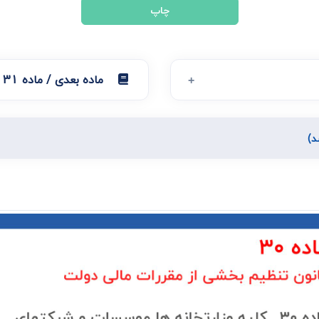
چاپ
ماده بعدی / ماده 31