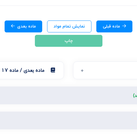
ی
می، افراز، ابطال مراحل ثبتی...
ماده قبلی
نمایش تمام مواد
ماده بعدی
چاپ
ماده بعدی / ماده 17