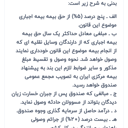
بدنی به شرح زیر است:
الف ـ پنج درصد (5%) از حق بیمه بیمه اجباری
موضوع این قانون.
ب ـ مبلغی معادل حداکثر یک سال حق بیمه
بیمه اجباری که از دارندگان وسایل نقلیه ای که
از انجام بیمه موضوع این قانون خودداری نمایند
وصول خواهد شد. نحوه وصول و تقسیط مبلغ
مذکور و سایر ضوابط لازم این بند به پیشنهاد
بیمه مرکزی ایران به تصویب مجمع عمومی
صندوق خواهد رسید.
ج ـ مبالغی که صندوق پس از جبران خسارت زیان
دیدگان بتواند از مسوولان حادثه وصول نماید.
د ـ درآمد حاصل از سرمایه گذاری وجوه صندوق.
هـ ـ بیست درصد (20%) از جرائم وصولی
راهنمایی و رانندگی در کل کشور.