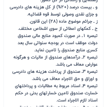
و ـ بیست درصد (20%) از کل هزینه های دادرسی
و جزای نقدی وصولی توسط قوه قضائیه.
ز ـ جرائم موضوع ماده (28) این قانون.
ح ـ کمکهای اعطائی از سوی اشخاص مختلف.
تبصره 1ـ در صورت کمبود منابع مالی صندوق
دولت موظف است در بودجه سنواتی سال بعد
کسری منابع صندوق را تامین نماید.
تبصره 2ـ درآمدهای صندوق از مالیات و هرگونه
عوارض معاف می باشد.
تبصره 3ـ صندوق از پرداخت هزینه های دادرسی
و اوراق و حق الاجراء معاف می باشد.
تبصره 4ـ اسناد مربوط به مطالبات و پرداختهای
خسارت صندوق تامین خسارتهای بدنی در حکم
اسناد لازم الاجراء است.