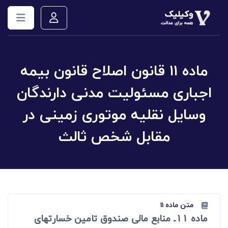
ماده ۱۱ قانون اصلاح قانون بیمه
اجباری مسئولیت مدنی دارندگان
وسایل نقلیه موتوری زمینی در
مقابل شخص ثالث
متن ماده ۱۱
ماده 11ـ منابع مالی صندوق تامین خسارتهای