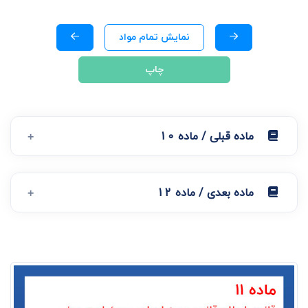
نمایش تمام مواد
چاپ
ماده قبلی / ماده 10
ماده بعدی / ماده 12