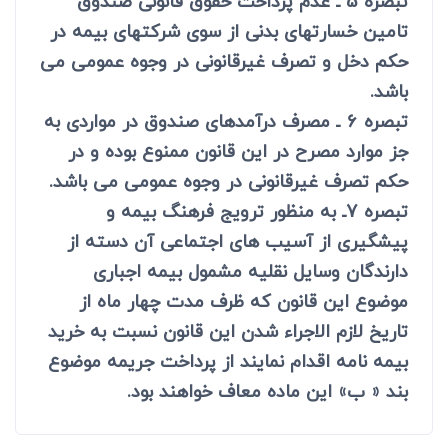
تبصره 5 ـ عدم پرداخت حقوق قانونی صندوق
تامین خسارتهای بدنی از سوی شرکتهای بیمه در
حکم دخل و تصرف غیرقانونی در وجوه عمومی می
باشد.
تبصره 6 ـ مصرف درآمدهای صندوق در مواردی به
جز موارد مصرح در این قانون ممنوع بوده و در
حکم تصرف غیرقانونی در وجوه عمومی می باشد.
تبصره 7ـ به منظور ترویج فرهنگ بیمه و
پیشگیری از آسیب های اجتماعی آن دسته از
دارندگان وسایل نقلیه مشمول بیمه اجباری
موضوع این قانون که ظرف مدت چهار ماه از
تاریخ لازم الاجراء شدن این قانون نسبت به خرید
بیمه نامه اقدام نمایند از پرداخت جریمه موضوع
بند « ب» این ماده معاف خواهند بود.