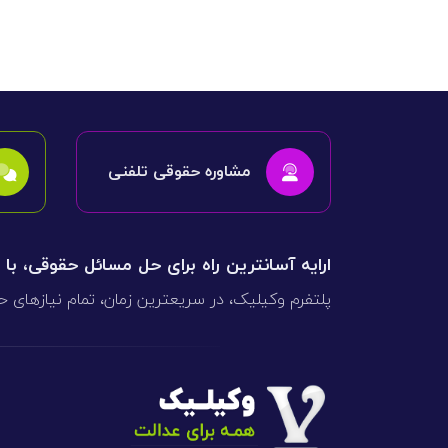
دعاوی ثبت
ابطال سند رس
مشاوره حقوقی تلفنی
ارایه آسانترین راه برای حل مسائل حقوقی، با
پلتفرم وکیلیک، در سریعترین زمان، تمام نیازهای ح