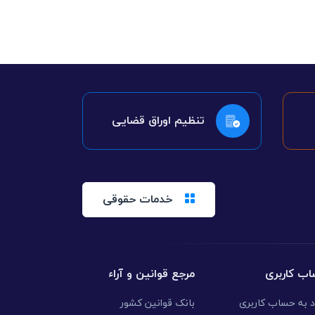
تنظیم اوراق قضایی
خدمات حقوقی
ب کاربری
مرجع قوانین و آراء
د به حساب کاربری
بانک قوانین کشور