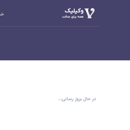
خد
دعاوی املا
م
الزام به تن
دعاوی خانو
مهریه، طلاق،
دعاوی حقو
مطالبه وجه،
دعاوی کیف
کلاهبرداری،
در حال بروز رسانی...
دعاوی تجا
مطالبه وجه