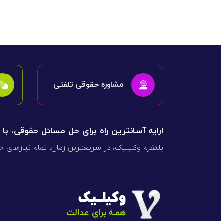
دعاوی ثبت
ابطال سند رس
مشاوره حقوقی تلفنی
ارایه آسانترین راه برای حل مسائل حقوقی، با
پلتفرم وکیلیک، در سریعترین زمان، تمام نیازهای ح