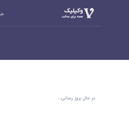
خد
دعاوی املا
م
الزام به تن
دعاوی خانو
مهریه، طلاق،
دعاوی حقو
مطالبه وجه،
دعاوی کیف
کلاهبرداری،
در حال بروز رسانی...
دعاوی تجا
مطالبه وجه