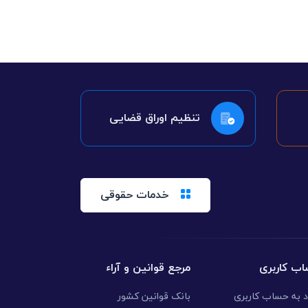
تنظیم اوراق قضایی
خدمات حقوقی
ب کاربری
مرجع قوانین و آراء
د به حساب کاربری
بانک قوانین کشور