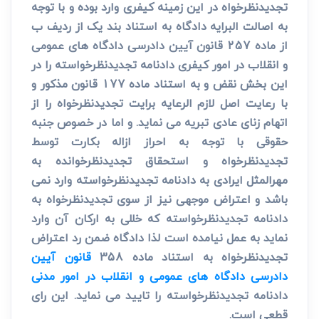
تجدیدنظرخواه در این زمینه کیفری وارد بوده و با توجه
به اصالت البرایه دادگاه به استناد بند یک از ردیف ب
از ماده 257 قانون آیین دادرسی دادگاه های عمومی
و انقلاب در امور کیفری دادنامه تجدیدنظرخواسته را در
این بخش نقض و به استناد ماده 177 قانون مذکور و
با رعایت اصل لازم الرعایه برایت تجدیدنظرخواه را از
اتهام زنای عادی تبریه می نماید. و اما در خصوص جنبه
حقوقی با توجه به احراز ازاله بکارت توسط
تجدیدنظرخواه و استحقاق تجدیدنظرخوانده به
مهرالمثل ایرادی به دادنامه تجدیدنظرخواسته وارد نمی
باشد و اعتراض موجهی نیز از سوی تجدیدنظرخواه به
دادنامه تجدیدنظرخواسته که خللی به ارکان آن وارد
نماید به عمل نیامده است لذا دادگاه ضمن رد اعتراض
تجدیدنظرخواه به استناد ماده 358
قانون آیین
دادرسی دادگاه های عمومی و انقلاب در امور مدنی
دادنامه تجدیدنظرخواسته را تایید می نماید. این رای
قطعی است.