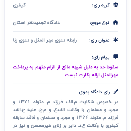
کیفری
گروه رای:
دادگاه تجدیدنظر استان
نوع مرجع:
رابطه دعوی مهر المثل و دعوی زنا
عنوان رای:
پیام رای:
سقوط حد به دلیل شبهه مانع از الزام متهم به پرداخت
مهرالمثل ازاله بکارت نیست.
رای دادگاه بدوی
در خصوص شکایت م.الف. فرزند م. متولد 1371 و
مجرد و مسلمان با وکالت الف.ع. و م.ج. علیه ح.الف.
فرزند م. متولد 1364 و مجرد و مسلمان و فاقد سابقه
کیفری با وکالت ع.د. دایر بر زنای غیرمحصن و نیز در