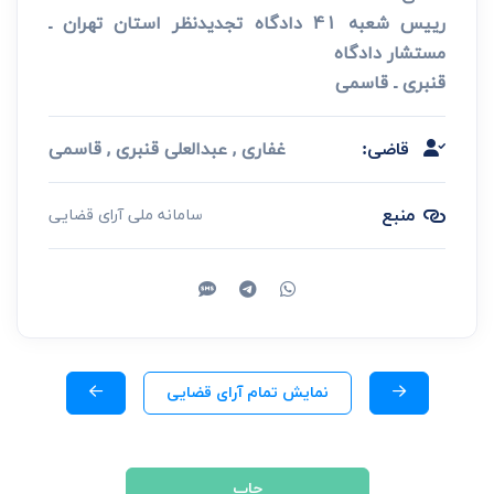
رییس شعبه 41 دادگاه تجدیدنظر استان تهران ـ
مستشار دادگاه
قنبری ـ قاسمی
غفاری , عبدالعلی قنبری , قاسمی
قاضی:
منبع
سامانه ملی آرای قضایی
نمایش تمام آرای قضایی
چاپ