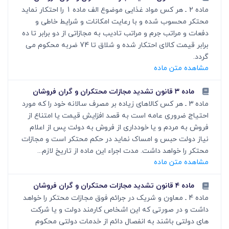
ماده 2 ـ هر کس مواد غذایی موضوع الف ماده 1 را احتکار نماید
محتکر محسوب شده و با رعایت امکانات و شرایط خاطی و
دفعات و مراتب جرم و مراتب تادیب به مجازاتی از دو برابر تا ده
برابر قیمت کالای احتکار شده و شلاق تا 74 ضربه محکوم می
گردد.
مشاهده متن ماده
ماده ۳ قانون تشدید مجازات محتکران و گران فروشان
ماده 3 ـ هر کس کالاهای زیاده بر مصرف سالانه خود را که مورد
احتیاج ضروری عامه است به قصد افزایش قیمت یا امتناع از
فروش به مردم و یا خودداری از فروش به دولت پس از اعلام
نیاز دولت حبس و امساک نماید در حکم محتکر است و مجازات
محتکر را خواهد داشت. مدت اجراء این ماده از تاریخ لازم...
مشاهده متن ماده
ماده ۴ قانون تشدید مجازات محتکران و گران فروشان
ماده 4 ـ معاون و شریک در جرائم فوق مجازات محتکر را خواهد
داشت و در صورتی که این اشخاص کارمند دولت و یا شرکت
های دولتی باشند به انفصال دائم از خدمات دولتی محکوم