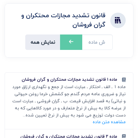
قانون تشدید مجازات محتکران و
گران فروشان
نمایش همه
ماده ۱ قانون تشدید مجازات محتکران و گران فروشان
ماده 1 ـ الف ـ احتکار ـ عبارت است از جمع و نگهداری ارزاق مورد
نیاز و ضروری عامه مردم گندم جو کشمش خرما روغن حیوانی
و نباتی) به قصد افزایش قیمت. ب ـ گران فروشی ـ عبارت است
از عرضه کالا به بیش از نرخ متعارف و در مورد کالاهایی که به
دست دولت توزیع می شود به بیش از نرخ تعیین شده...
مشاهده متن ماده
ماده ۲ قانون تشدید مجازات محتکران و گران فروشان