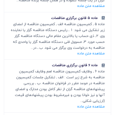
گران در یک جلسه گشوده و در همان جلسه برنده مناقصه...
مشاهده متن ماده
ماده ۵ قانون برگزاری مناقصات
ماده 5 ـ کمیسیون مناقصه الف ـ کمیسیون مناقصه از اعضای
زیر تشکیل می شود: 1 ـ رئیس دستگاه مناقصه گزار یا نماینده
وی. 2ـ ذی حساب یا بالاترین مقام مالی دستگاه مناقصه گزار
حسب مورد. 3ـ مسوول ‎فنی دستگاه مناقصه گزار یا واحدی که
مناقصه به ‎درخواست وی برگزار می شود. ب ـ در...
مشاهده متن ماده
ماده ۶ قانون برگزاری مناقصات
ماده 6 ـ وظایف کمیسیون مناقصه اهم وظایف کمیسیون
مناقصه به شرح زیر است : الف ـ تشکیل جلسات کمیسیون
مناقصه در موعد مقرر در فراخوان مناقصه. ب ـ بررسی
پیشنهادهای مناقصه گران از نظر کامل ‎بودن مدارک و امضای
آنها و نیز خوانا بودن و غیرمشروط بودن پیشنهادهای قیمت
(ارزیابی شکلی...
مشاهده متن ماده