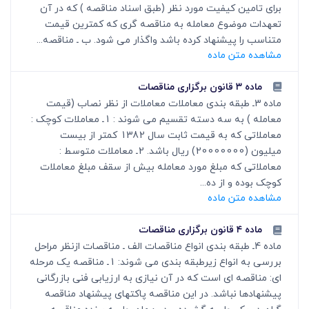
برای تامین کیفیت مورد نظر (طبق اسناد مناقصه ) که در آن
تعهدات موضوع معامله به مناقصه گری که کمترین قیمت
متناسب را پیشنهاد کرده باشد واگذار می شود. ب ـ مناقصه...
مشاهده متن ماده
ماده ۳ قانون برگزاری مناقصات
ماده 3ـ طبقه بندی معاملات معاملات از نظر نصاب (قیمت
معامله ) به سه دسته تقسیم می شوند : 1ـ معاملات کوچک :
معاملاتی که به قیمت ثابت سال 1382 کمتر از بیست
میلیون (20000000) ریال باشد. 2ـ معاملات متوسط :
معاملاتی که مبلغ مورد معامله بیش از سقف مبلغ معاملات
کوچک بوده و از ده...
مشاهده متن ماده
ماده ۴ قانون برگزاری مناقصات
ماده 4ـ طبقه بندی انواع مناقصات الف ـ مناقصات ازنظر مراحل
بررسی به انواع زیرطبقه بندی می شوند: 1ـ مناقصه یک مرحله
ای: مناقصه ای است که در آن نیازی به ارزیابی فنی بازرگانی
پیشنهادها نباشد. در این مناقصه پاکتهای پیشنهاد مناقصه