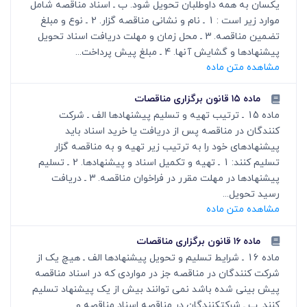
یکسان به همه داوطلبان تحویل شود. ب ـ اسناد مناقصه شامل
موارد زیر است : 1 ـ نام و نشانی مناقصه گزار. 2 ـ نوع و مبلغ
تضمین مناقصه. 3 ـ محل زمان و مهلت دریافت اسناد تحویل
پیشنهادها و گشایش آنها. 4 ـ مبلغ پیش پرداخت...
مشاهده متن ماده
ماده ۱۵ قانون برگزاری مناقصات
ماده 15 ـ ترتیب تهیه و تسلیم پیشنهادها الف ـ شرکت
کنندگان در مناقصه پس از دریافت یا خرید اسناد باید
پیشنهادهای خود را به ترتیب زیر تهیه و به مناقصه گزار
تسلیم کنند: 1 ـ تهیه و تکمیل اسناد و پیشنهادها. 2 ـ تسلیم
پیشنهادها در مهلت مقرر در فراخوان مناقصه. 3 ـ دریافت
رسید تحویل...
مشاهده متن ماده
ماده ۱۶ قانون برگزاری مناقصات
ماده 16 ـ شرایط تسلیم و تحویل پیشنهادها الف ـ هیچ یک از
شرکت کنندگان در مناقصه جز در مواردی که در اسناد مناقصه
پیش بینی شده باشد نمی توانند بیش از یک پیشنهاد تسلیم
کنند. ب ـ شرکت‎کنندگان در مناقصه اسناد مناقصه و