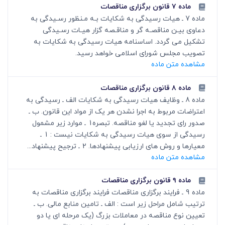
ماده ۷ قانون برگزاری مناقصات
ماده 7 ـ هیات رسیدگی به شکایات بـه مـنظور رسـیدگی به
دعاوی بیـن مناقصـه گر و مناقـصه گزار هیـات رسـیدگی
تشکیل‎ می گردد. اساسنامه هیات رسیدگی به شکایات به
تصویب مجلس شورای اسلامی خواهد رسید.
مشاهده متن ماده
ماده ۸ قانون برگزاری مناقصات
ماده 8 ـ وظایف هیات رسیدگی به شکایات الف ـ رسیدگی به
اعتراضات مربوط به اجرا نشدن هر یک از مواد این قانون. ب ـ
صدور رای تجدید یا لغو مناقصه. تبصره1 ـ موارد زیر مشمول
رسیدگی از سوی هیات رسیدگی به شکایات نیست : 1 ـ
معیارها و روش های ارزیابی پیشنهادها. 2 ـ ترجیح پیشنهاد...
مشاهده متن ماده
ماده ۹ قانون برگزاری مناقصات
ماده 9 ـ فرایند برگزاری مناقصات فرایند برگزاری مناقصات به
ترتیب شامل مراحل زیر است : الف ـ تامین منابع مالی. ب ـ
تعیین نوع مناقصه در معاملات بزرگ (یک مرحله ای یا دو