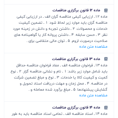
ماده ۱۲ قانون برگزاری مناقصات
ماده 12ـ ارزیابی کیفی مناقصه گران الف ـ در ارزیابی کیفی
مناقصه گران باید موارد زیر لحاظ شود: 1 ـ تضمین کیفیت
خدمات و محصولات. 2 ـ داشتن تجربه و دانش در زمینه مورد
نظر. 3 ـ حسن سابقه. 4 ـ داشتن پروانه کار یا گواهینامه های
صلاحیت درصورت لزوم. 5 ـ توان مالی متقاضی برای...
مشاهده متن ماده
ماده ۱۳ قانون برگزاری مناقصات
ماده 13ـ فراخوان مناقصه الف ـ مفاد فراخوان مناقصه حداقل
باید شامل موارد زیر باشد: 1 ـ نام و نشانی مناقصه گزار. 2 ـ نوع
کمیت و کیفیت کالا یا خدمات. 3 ـ نوع و مبلغ تضمین شرکت
در مناقصه. 4 ـ محل زمان و مهلت دریافت اسناد تحویل و
گشایش پیشنهادها. 5 ـ مبلغ برآورد شده معامله و...
مشاهده متن ماده
ماده ۱۴ قانون برگزاری مناقصات
ماده 14ـ اسناد مناقصه الف ـ تمامی اسناد مناقصه باید به طور