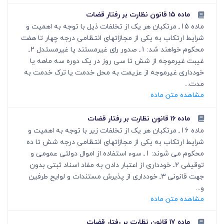
ماده ۱۵ قانون نظارت بر رفتار قضات
ماده 15ـ مرتکبان هر یک از تخلفات ذیل با توجه به اهمیت و
شرایط ارتکاب به یکی از مجازاتهای انتظامی درجه چهار تا هفت
محکوم خواهند شد: 1ـ صدور رای غیرمستند یا غیرمستدل 2ـ
غیبت غیرموجه از شش تا سی روز در یک دوره سه ماهه یا
خودداری غیرموجه از عزیمت به محل خدمت یا ترک خدمت به
مدت...
مشاهده متن ماده
ماده ۱۶ قانون نظارت بر رفتار قضات
ماده 16ـ مرتکبان هر یک از تخلفات زیر با توجه به اهمیت و
شرایط ارتکاب به یکی از مجازاتهای انتظامی درجه شش تا ده
محکوم می شوند: 1ـ سوء استفاده از اموال دولتی عمومی و
توقیفی 2ـ خودداری از اعتبار دادن به مفاد اسناد ثبتی بدون
جهت قانونی 3ـ خودداری از پذیرش مستندات و لوایح طرفین
و...
مشاهده متن ماده
ماده ۱۷ قانون نظارت بر رفتار قضات