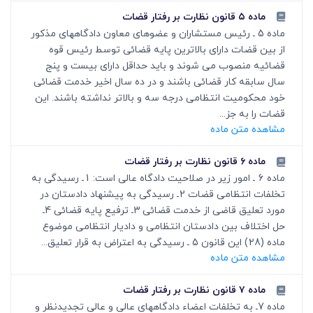
ماده ۵ قانون نظارت بر رفتار قضات
ماده 5 ـ رئیس مستشاران و عضوهای معاون دادگاههای مذکور
از بین قضات دارای بالاترین پایه قضائی توسط رئیس قوه
قضائیه منصوب می شوند و باید حداقل دارای بیست و پنج
سال سابقه کار قضائی باشند و در ده سال اخیر خدمت قضائی
خود محکومیت انتظامی درجه سه و بالاتر نداشته باشند. این
قضات را به جز...
مشاهده متن ماده
ماده ۶ قانون نظارت بر رفتار قضات
ماده 6 ـ امور زیر در صلاحیت دادگاه عالی است: 1ـ رسیدگی به
تخلفات انتظامی قضات 2ـ رسیدگی به پیشنهاد دادستان در
مورد تعلیق قاضی از خدمت قضائی 3ـ ترفیع پایه قضائی 4ـ
حل اختلاف بین دادستان انتظامی و دادیار انتظامی موضوع
ماده (28) این قانون 5 ـ رسیدگی به اعتراض به قرار تعلیق...
مشاهده متن ماده
ماده ۷ قانون نظارت بر رفتار قضات
ماده 7ـ به تخلفات اعضاء دادگاههای عالی و عالی تجدیدنظر و