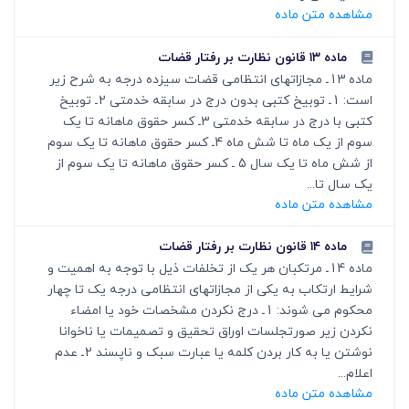
مشاهده متن ماده
ماده ۱۳ قانون نظارت بر رفتار قضات
ماده 13ـ مجازاتهای انتظامی قضات سیزده درجه به شرح زیر
است: 1ـ توبیخ کتبی بدون درج در سابقه خدمتی 2ـ توبیخ
کتبی با درج در سابقه خدمتی 3ـ کسر حقوق ماهانه تا یک
سوم از یک ماه تا شش ماه 4ـ کسر حقوق ماهانه تا یک سوم
از شش ماه تا یک سال 5 ـ کسر حقوق ماهانه تا یک سوم از
یک سال تا...
مشاهده متن ماده
ماده ۱۴ قانون نظارت بر رفتار قضات
ماده 14ـ مرتکبان هر یک از تخلفات ذیل با توجه به اهمیت و
شرایط ارتکاب به یکی از مجازاتهای انتظامی درجه یک تا چهار
محکوم می شوند: 1ـ درج نکردن مشخصات خود یا امضاء
نکردن زیر صورتجلسات اوراق تحقیق و تصمیمات یا ناخوانا
نوشتن یا به کار بردن کلمه یا عبارت سبک و ناپسند 2ـ عدم
اعلام...
مشاهده متن ماده