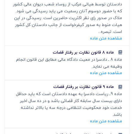
دادستان توسط هیاتی مرکب از روساء شعب دیوان عالی کشور
که با حضور دوسوم آنان رسمیت می یابد رسیدگی می شود.
ملاک در صدور رای نظر اکثریت حاضرین است. رسیدگی در این
هیات منوط به صدور کیفرخواست از جانب دادستان کل کشور
است. تبصره...
مشاهده متن ماده
ماده ۸ قانون نظارت بر رفتار قضات
ماده 8 ـ دادسرا در معیت دادگاه عالی مطابق این قانون انجام
وظیفه می نماید.
مشاهده متن ماده
ماده ۹ قانون نظارت بر رفتار قضات
ماده 9ـ ریاست دادسرا به عهده دادستان است که باید حداقل
دارای بیست سال سابقه کار قضائی باشد و در ده سال اخیر
خدمت خود محکومیت انتظامی درجه سه یا بالاتر نداشته
باشد.
مشاهده متن ماده