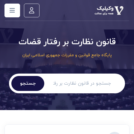
قانون نظارت بر رفتار قضات
پایگاه جامع قوانین و مقررات جمهوری اسلامی ایران
جستجو