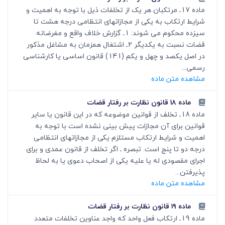
ماده 17ـ مرتکبان هر یک از تخلفات ذیل با توجه به اهمیت و
شرایط ارتکاب به یکی از مجازاتهای انتظامی درجه هشت تا
سیزده محکوم می شوند: 1ـ گزارش خلاف واقع و مغرضانه
قضات نسبت به یکدیگر 2ـ اشتغال همزمان به مشاغل مذکور
در اصل یکصد و چهل و یکم (141) قانون اساسی یا کارشناسی
رسمی...
مشاهده متن ماده
ماده ۱۸ قانون نظارت بر رفتار قضات
ماده 18ـ تخلف از قوانین موضوعه که در این قانون یا سایر
قوانین برای آن مجازات پیش بینی نشده است با توجه به
اهمیت و شرایط ارتکاب مستلزم یکی از مجازاتهای انتظامی
درجه دو تا پنج است. تبصره ـ اگر تخلف از قانون عمدی و برای
اجرای مقصودی له یا علیه یکی از اصحاب دعوی یا به لحاظ
پذیرفتن...
مشاهده متن ماده
ماده ۱۹ قانون نظارت بر رفتار قضات
ماده 19ـ ارتکاب فعل واحد که واجد عناوین تخلفات متعدد