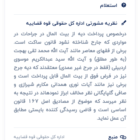
استعلام
نظریه مشورتی اداره کل حقوقی قوه قضاییه
درخصوص پرداخت دیه از بیت المال در جراحات در
مواردی که جارح شناخته نشود قانون ساکت است.
برخی از فقهای معاصر مانند آیت الله محمد تقی بهجت
(به طور مطلق) و آیت الله سید عبدالکریم موسوی
اردبیلی (فقط در جرح غیر عمدی) معتقدند که دیه جرح
نیز در فرض فوق از بیت المال قابل پرداخت است و
برخی نیز مانند آیات نوری همدانی مکارم شیرازی و
صافی گلپایگانی نظر مخالف ابراز نمودهاند در نتیجه به
نظر میرسد که موضوع از مصادیق اصل 167 قانون
اساسی است و قاضی رسیدگی کننده بایستی مطابق
آن عمل نماید.
منبع
اداره کل حقوقی قوه قضاییه