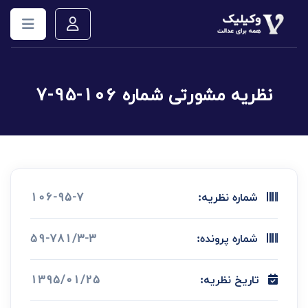
نظریه مشورتی شماره 106-95-7
106-95-7
شماره نظریه:
59-781/3-3
شماره پرونده:
1395/01/25
تاریخ نظریه: