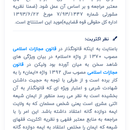
معتبر مراجعه و بر اساس آن عمل شود. (ضمنا نظریه
مشورتی شماره 7/93/1447 مورخ 1393/6/22
اداره کل حقوقی قوه قضاییه)موید این استنتاج است.
نظر اکثریت:
باعنایت به اینکه قانونگذار در
قانون مجازات اسلامی
مصوب 1370 از واژه «اسلام» در بیان ویژگی های
شاهد سخن به میان آورده بود ولیکن در
قانون
مجازات اسلامی
مصوب سال 1392 واژه «ایمان» را به
کار برده است و از طرفی با توجه به حجیت داشتن
شهادت شرعی و اعتبار ویژه ای که قانونگذار به آن
بخشیده است به نظر می رسد منظور از ایمان شیعه
اثنی عشری است یعنی شخص مسلمان که به ولایت
ایمه دوازده گانه اعتقاد داشته باشد. این امر را با
مراجعه به منابع معتبر فقهی و نظریه اکثریت فقهای
شیعه که ایمان را مختص اعتقاد به ایمه دوازده گانه