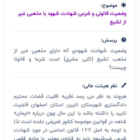
موضوع:
وضعیت قانونی و شرعی شهادت شهود با مذهبی غیر
از تشیع
پرسش:
وضعیت شهادت شهودی که دارای مذهبی غیر از
مذهب تشیع (اثنی عشری) است شرعا و قانونا
چیست؟
نظر هیئت عالی:
هرچند به نظر می رسد نظریه اقلیت قضات محترم
دادگستری شهرستان نایین استان اصفهان قابلیت
تایید را داشته باشد با این حال چون درباره «ایمان»
شاهد در قوانین موضوعه کشور تعریفی نشده است لذا
با توجه به اصل 167 قانون اساسی در مورد شهادت
شرعی غیرشیعه باید به فتاوی معتبر یا منابع فقهی