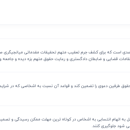
ی
می، افراز، ابطال مراحل ثبتی...
 و قواعدی است که برای کشف جرم تعقیب متهم تحقیقات مقدماتی میانجیگری
ت مقامات قضایی و ضابطان دادگستری و رعایت حقوق متهم بزه دیده و جامعه
 باشد حقوق طرفین دعوی را تضمین کند و قواعد آن نسبت به اشخاصی که در ش
لال کامل به اتهام انتسابی به اشخاص در کوتاه ترین مهلت ممکن رسیدگی و تصمی
می شود جلوگیری کنند.