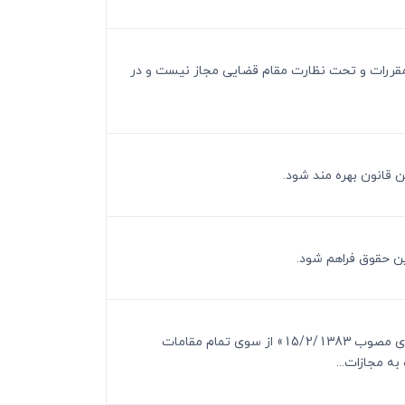
ت مقررات و تحت نظارت مقام قضایی مجاز نیست و در
ماده 7 ـ در تمام مراحل دادرسی کیفری رعایت حقوق شهروندی مقرر در «قانون احترام به آزادی های مشروع و حفظ حقوق شهروندی مصوب 15/2/1383» از سوی تمام مقامات
ه مجازات...