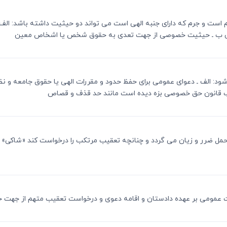
ب جرم است و جرم که دارای جنبه الهی است می تواند دو حیثیت داشته باشد: ا
مومی ب ـ حیثیت خصوصی از جهت تعدی به حقوق شخص یا اشخاص معین
عوی شود: الف ـ دعوای عمومی برای حفظ حدود و مقررات الهی یا حقوق جامعه 
وجب قانون حق خصوصی بزه دیده است مانند حد قذف و قصاص
 متحمل ضرر و زیان می گردد و چنانچه تعقیب مرتکب را درخواست کند «شاکی» و 