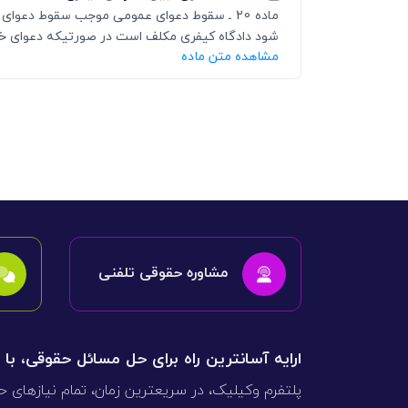
ماده 20 ـ سقوط دعوای عمومی موجب سقوط دعو
شود دادگاه کیفری مکلف است در صورتیکه دعوای خص
مشاهده متن ماده
مشاوره حقوقی تلفنی
ارایه آسانترین راه برای حل مسائل حقوقی، با
پلتفرم وکیلیک، در سریعترین زمان، تمام نیازهای ح