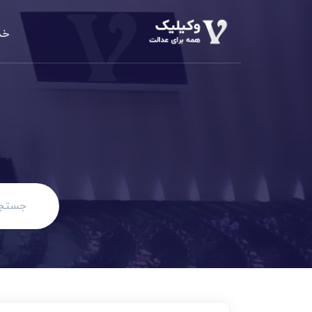
خد
دعاوی املا
م
الزام به تن
دعاوی خانو
مهریه، طلاق،
دعاوی حقو
مطالبه وجه،
دعاوی کیف
کلاهبرداری،
دعاوی تجا
مطالبه وجه