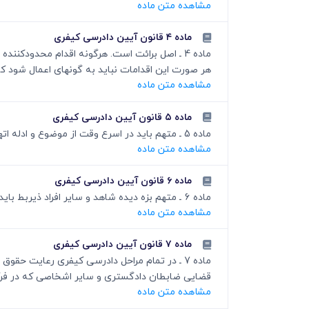
مشاهده متن ماده
ماده ۴ قانون آیین دادرسی کیفری
ماده 4 ـ اصل برائت است. هرگونه اقدام محدود
هر صورت این اقدامات نباید به گونهای اعمال شود 
مشاهده متن ماده
ماده ۵ قانون آیین دادرسی کیفری
ماده 5 ـ متهم باید در اسرع وقت از موضوع و ادله اتهام انتسابی آگاه و از حق دسترسی به وکیل و سایر حقوق دفاعی مذکور در این قانون بهره مند شود.
مشاهده متن ماده
ماده ۶ قانون آیین دادرسی کیفری
ماده 6 ـ متهم بزه دیده شاهد و سایر افراد ذیربط باید از حقوق خود در فرآیند دادرسی آگاه شوند و سازوکارهای رعایت و تضمین این حقوق فراهم شود.
مشاهده متن ماده
ماده ۷ قانون آیین دادرسی کیفری
قضایی ضابطان دادگستری و سایر اشخاصی که در فرآیند
مشاهده متن ماده