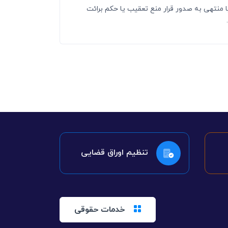
 منتهی به صدور قرار منع تعقیب یا حکم برائت
تنظیم اوراق قضایی
خدمات حقوقی