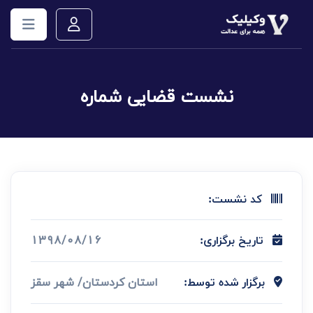
نشست قضایی شماره
کد نشست:
1398/08/16
تاریخ برگزاری:
استان کردستان/ شهر سقز
برگزار شده توسط: