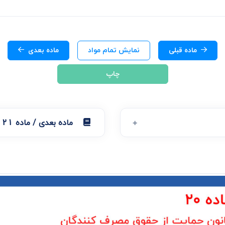
ی
می، افراز، ابطال مراحل ثبتی...
ماده قبلی
نمایش تمام مواد
ماده بعدی
چاپ
ماده بعدی / ماده 21