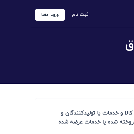
ثبت نام
ورود اعضا
وق
منوع الخروجی
 شخص حقوقی
کارشناس رسمی دادگستری
اد رسمی
اج و طلاق
 کالا و خدمات یا تولیدکنندگان و
 فروخته شده یا خدمات عرضه شده