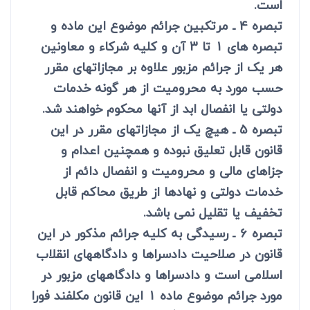
است.
تبصره 4 ـ مرتکبین جرائم موضوع این ماده و
تبصره های 1 تا 3 آن و کلیه شرکاء و معاونین
هر یک از جرائم مزبور علاوه بر مجازاتهای مقرر
حسب مورد به محرومیت از هر گونه خدمات
دولتی یا انفصال ابد از آنها محکوم خواهند شد.
تبصره 5 ـ هیچ یک از مجازاتهای مقرر در این
قانون قابل تعلیق نبوده و همچنین اعدام و
جزاهای مالی و محرومیت و انفصال دائم از
خدمات دولتی و نهادها از طریق محاکم قابل
تخفیف یا تقلیل نمی باشد.
تبصره 6 ـ رسیدگی به کلیه جرائم مذکور در این
قانون در صلاحیت دادسراها و دادگاههای انقلاب
اسلامی است و دادسراها و دادگاههای مزبور در
مورد جرائم موضوع ماده 1 این قانون مکلفند فورا