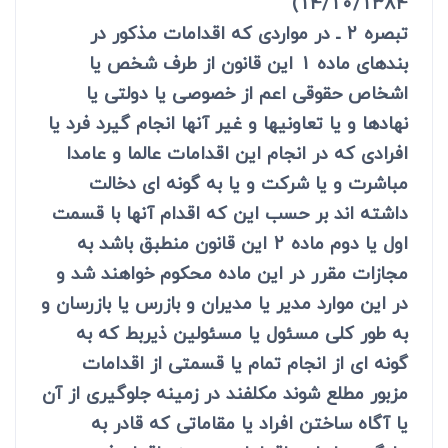
14/10/1384)
تبصره 2 ـ در مواردی که اقدامات مذکور در
بندهای ماده 1 این قانون از طرف شخص یا
اشخاص حقوقی اعم از خصوصی یا دولتی یا
نهادها و یا تعاونیها و غیر آنها انجام گیرد فرد یا
افرادی که در انجام این اقدامات عالما و عامدا
مباشرت و یا شرکت و یا به گونه ای دخالت
داشته اند بر حسب این که اقدام آنها با قسمت
اول یا دوم ماده 2 این قانون منطبق باشد به
مجازات مقرر در این ماده محکوم خواهند شد و
در این موارد مدیر یا مدیران و بازرس یا بازرسان و
به طور کلی مسئول یا مسئولین ذیربط که به
گونه ای از انجام تمام یا قسمتی از اقدامات
مزبور مطلع شوند مکلفند در زمینه جلوگیری از آن
یا آگاه ساختن افراد یا مقاماتی که قادر به