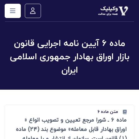
ماده ۶ آیین نامه اجرایی قانون
بازار اوراق بهادار جمهوری اسلامی
ایران
متن ماده ۶
ماده 6 ـ شورا مرجع تعیین و تصویب انواع «
اوراق بهادار قابل معامله» موضوع بند (24) ماده
(1) قانون است. سازمان از انتشار و یا معامله