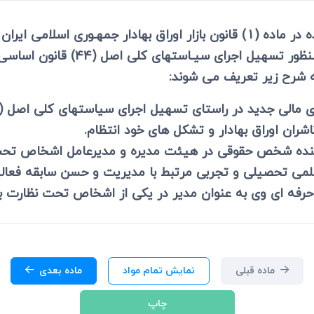
ی
می، افراز، ابطال مراحل ثبتی...
توسـعه ابزارها و نهادهای مالی جدید 
به شرح زیر تعریف می شوند:
دید در راستای تسهیل اجرای سیاستهای کلی اصل (44) قانون اساسی ـ مصوب 1388.
ران اوراق بهادار و تشکل های خود انتظام.
ینده شخص حقوقی در هیئت مدیره و مدیرعامل اشخاص تحت
علمی تحصیلی و تجربی مرتبط با مدیریت و حسن سابقه فعالی
رفه ای وی به عنوان مدیر در یکی از اشخاص تحت نظارت 
ماده قبلی
نمایش تمام مواد
ماده بعدی
چاپ