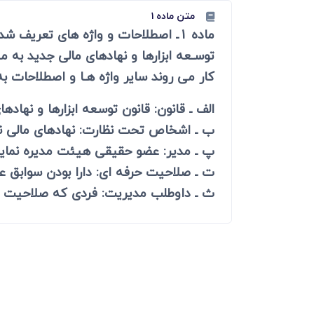
دعاوی ثبت
متن ماده ۱
ابطال سند رس
کار می روند سایر واژه هـا و اصطلاحات 
الف ـ قانون: قانون توسعه ابزارها و نهادهای مالی ج
ب ـ اشخاص تحت نظارت: نهادهای مالی ناش
پ ـ مدیر: عضو حقیقی هیئت مدیره نما
ت ـ صلاحیت حرفه ای: دارا بودن سوابق 
ث ـ داوطلب مدیریت: فردی که صلاحیت ح