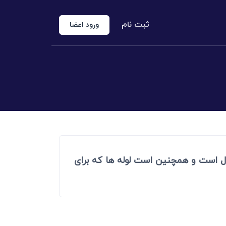
ثبت نام
ورود اعضا
منوع الخروجی
 شخص حقوقی
کارشناس رسمی دادگستری
اد رسمی
اج و طلاق
نقول است و همچنین است لوله ها که برای