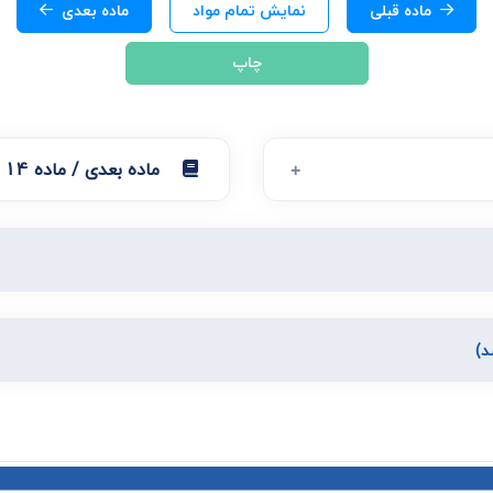
ی
ماده قبلی
نمایش تمام مواد
ماده بعدی
می، افراز، ابطال مراحل ثبتی...
چاپ
ماده بعدی / ماده 14