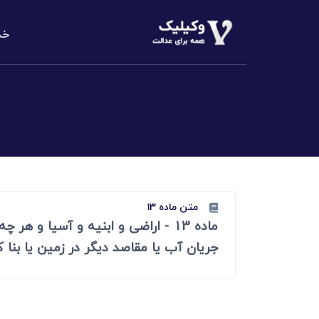
خد
دعاوی املا
م
الزام به تن
دعاوی خانو
مهریه، طلاق،
دعاوی حقو
مطالبه وجه،
متن ماده ۱۳
ماده 13 - اراضی و ابنیه و آسیا 
دعاوی کیف
کلاهبرداری،
جریان آب یا مقاصد دیگر در زمین یا بنا 
دعاوی تجا
مطالبه وجه