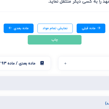
ی
می، افراز، ابطال مراحل ثبتی...
ماده قبلی
نمایش تمام مواد
ماده بعدی
چاپ
ماده بعدی / ماده 293