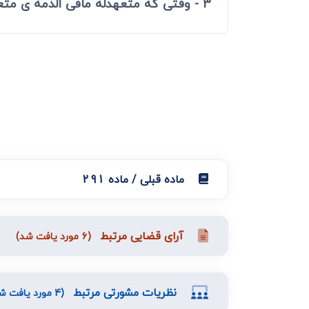
3 - وقتی که متعهدله مافی الذمه ی متعهد را به کسی دیگر منتقل نماید.
دعاوی ثبت
ابطال سند رس
ماده قبلی / ماده 291
آرای قضایی مرتبط
(6 مورد یافت شد)
نظریات مشورتی مرتبط
(4 مورد یافت شد)