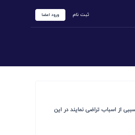
ثبت نام
ورود اعضا
منوع الخروجی
 شخص حقوقی
کارشناس رسمی دادگستری
اد رسمی
اج و طلاق
بی از اسباب تراضی نمایند در این