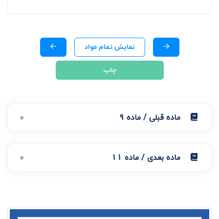
نمایش تمام مواد
چاپ
ماده قبلی / ماده 9
ماده بعدی / ماده 11