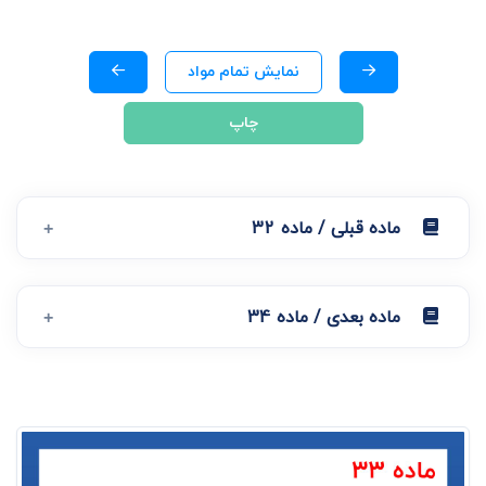
نمایش تمام مواد
چاپ
ماده قبلی / ماده 32
ماده بعدی / ماده 34