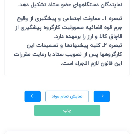
نمایندگان دستگاههای عضو ستاد تشکیل دهد.
تبصره 1ـ معاونت اجتماعی و پیشگیری از وقوع
جرم قوه قضائیه مسوولیت کارگروه پیشگیری از
قاچاق کالا و ارز را برعهده دارد.
تبصره 2ـ کلیه پیشنهادها و تصمیمات این
کارگروهها پس از تصویب ستاد با رعایت مقررات
این قانون لازم الاجراء است.
نمایش تمام مواد
چاپ