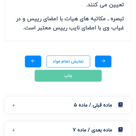
تعیین می کنند.
تبصره ـ مکاتبه های هیات با امضای رییس و در
غیاب وی با امضای نایب رییس معتبر است.
نمایش تمام مواد
چاپ
ماده قبلی / ماده 5
ماده بعدی / ماده 7