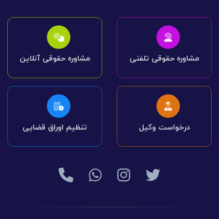
مشاوره حقوقی تلفنی
مشاوره حقوقی آنلاین
درخواست وکیل
تنظیم اوراق قضایی