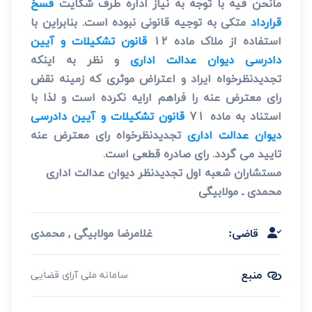
مانحن فیه با توجه به نیاز اداره طرف شکایت
فسخ
قرارداد
متکی به توجیه قانونی نبوده است. بنابراین با
استفاده از ملاک ماده 12
قانون تشکیلات و آیین
دادرسی دیوان عدالت اداری
و نظر به اینکه
تجدیدنظرخواه ایراد و اعتراض موثری که زمینه نقض
رای معترض عنه را فراهم ارایه نکرده است و لذا با
استناد به ماده 71
قانون تشکیلات و آیین دادرسی
دیوان عدالت اداری
تجدیدنظرخواه رای معترض عنه
تایید می گردد. رای صادره قطعی است.
مستشاران شعبه اول تجدیدنظر دیوان عدالت اداری
محمدی ـ مولابیگی
غلامرضا مولابیگی , محمدی
قاضی:
منبع
سامانه ملی آرای قضایی