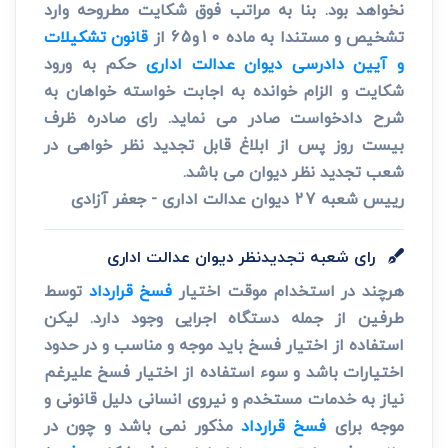
نخواهد بود. بنا به مراتب فوق شکایت مطروحه وارد
تشخیص و مستندا به ماده 10و65 از
قانون تشکیلات
و آیین دادرسی دیوان عدالت اداری
حکم به ورود
شکایت و الزام خوانده به اجابت خواسته خواهان به
شرح دادخواست صادر می نماید. رای صادره ظرف
بیست روز پس از ابلاغ قابل تجدید نظر خواهی در
شعب تجدید نظر دیوان می باشد.
رییس شعبه 27 دیوان عدالت اداری - جعفر آزادی
رای شعبه تجدیدنظر دیوان عدالت اداری
هرچند در استخدام موقت اختیار
فسخ قرارداد
توسط
طرفین از جمله دستگاه اجرایی وجود دارد. لیکن
استفاده از اختیار فسخ باید موجه و مناسب و در حدود
اختیارات باشد و سوء استفاده از اختیار فسخ علیرغم
نیاز به خدمات مستخدم و نیروی انسانی دلیل قانونی و
موجه برای
فسخ قرارداد
مذکور نمی باشد و چون در