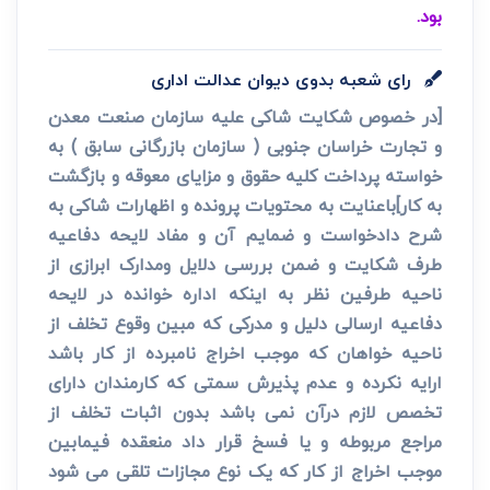
بود.
رای شعبه بدوی دیوان عدالت اداری
[در خصوص شکایت شاکی علیه سازمان صنعت معدن
و تجارت خراسان جنوبی ( سازمان بازرگانی سابق ) به
خواسته پرداخت کلیه حقوق و مزایای معوقه و بازگشت
به کار]باعنایت به محتویات پرونده و اظهارات شاکی به
شرح دادخواست و ضمایم آن و مفاد لایحه دفاعیه
طرف شکایت و ضمن بررسی دلایل ومدارک ابرازی از
ناحیه طرفین نظر به اینکه اداره خوانده در لایحه
دفاعیه ارسالی دلیل و مدرکی که مبین وقوع تخلف از
ناحیه خواهان که موجب اخراج نامبرده از کار باشد
ارایه نکرده و عدم پذیرش سمتی که کارمندان دارای
تخصص لازم درآن نمی باشد بدون اثبات تخلف از
مراجع مربوطه و یا فسخ قرار داد منعقده فیمابین
موجب اخراج از کار که یک نوع مجازات تلقی می شود