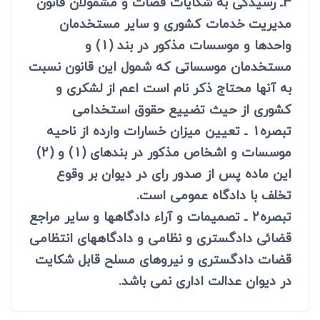
3ـ رسیدگی به شکایات قضات و مشمولان قانون
مدیریت خدمات کشوری و سایر مستخدمان
واحدها و موسسات مذکور در بند (1) و
مستخدمان موسساتی که شمول این قانون نسبت
به آنها محتاج ذکر نام است اعم از لشکری و
کشوری از حیث تضییع حقوق استخدامی
تبصره1 ـ تعیین میزان خسارات وارده از ناحیه
موسسات و اشخاص مذکور در بندهای (1) و (2)
این ماده پس از صدور رای در دیوان بر وقوع
تخلف با دادگاه عمومی است.
تبصره2 ـ تصمیمات و آراء دادگاهها و سایر مراجع
قضائی دادگستری و نظامی و دادگاههای انتظامی
قضات دادگستری و نیروهای مسلح قابل شکایت
در دیوان عدالت اداری نمی باشد.