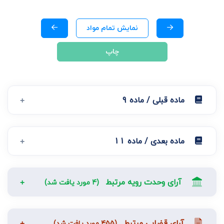
نمایش تمام مواد
چاپ
ماده قبلی / ماده 9
ماده بعدی / ماده 11
آرای وحدت رویه مرتبط
(4 مورد یافت شد)
آرای قضایی مرتبط
(455 مورد یافت شد)