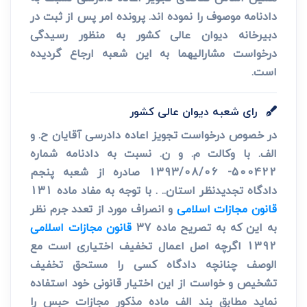
دادنامه موصوف را نموده اند. پرونده امر پس از ثبت در
دبیرخانه دیوان عالی کشور به منظور رسیدگی
درخواست مشارالیهما به این شعبه ارجاع گردیده
است.
رای شعبه دیوان عالی کشور
در خصوص درخواست تجویز اعاده دادرسی آقایان ح. و
الف. با وکالت م. و ن. نسبت به دادنامه شماره
500422- 1393/08/06 صادره از شعبه پنجم
دادگاه تجدیدنظر استان.. . با توجه به مفاد ماده 131
قانون مجازات اسلامی
و انصراف مورد از تعدد جرم نظر
به این که به تصریح ماده 37
قانون مجازات اسلامی
1392 اگرچه اصل اعمال تخفیف اختیاری است مع
الوصف چنانچه دادگاه کسی را مستحق تخفیف
تشخیص و خواست از این اختیار قانونی خود استفاده
نماید مطابق بند الف ماده مذکور مجازات حبس را