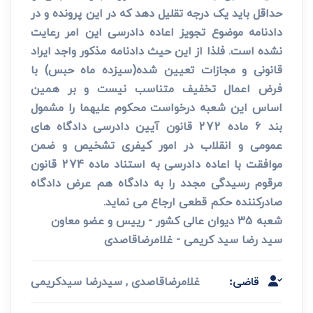
حداقل باید یک درجه تقلیل دهد که در این پرونده و در
دادنامه موضوع تجویز اعاده دادرسی این امر رعایت
نشده است. فلذا از این حیث دادنامه مذکور واجد ایراد
قانونی و مجازات تعیین شده(سیزده ماه حبس) با
فرض اعمال تخفیف متناسب نیست و بر همین
اساس این شعبه درخواست محکوم علیهما را مشمول
بند 6 ماده 272 قانون آیین دادرسی دادگاه های
عمومی و انقلاب در امور کیفری تشخیص و ضمن
موافقت با اعاده دادرسی به استناد ماده 274 قانون
مرقوم رسیدگی مجدد را به دادگاه هم عرض دادگاه
صادرکننده حکم قطعی ارجاع می نماید.
شعبه 35 دیوان عالی کشور - رییس و عضو معاون
سید رضا سید کریمی - غلامرضاقاصدی
غلامرضاقاصدی , سیدرضا سیدکریمی
قاضی: