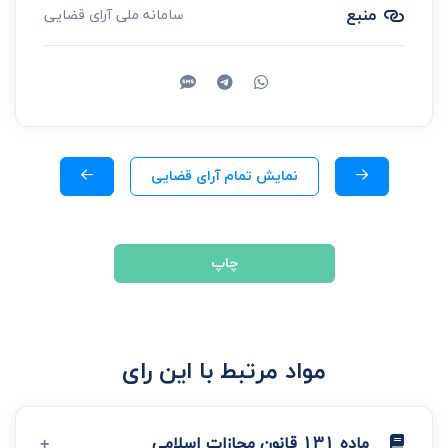
منبع
سامانه ملی آرای قضایی
نمایش تمام آرای قضایی
چاپ
مواد مرتبط با این رای
ماده 131 قانون مجازات اسلامی