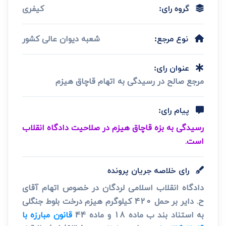
کیفری
گروه رای:
شعبه دیوان عالی کشور
نوع مرجع:
عنوان رای:
مرجع صالح در رسیدگی به اتهام قاچاق هیزم
پیام رای:
رسیدگی به بزه قاچاق هیزم در صلاحیت دادگاه انقلاب
است.
رای خلاصه جریان پرونده
دادگاه انقلاب اسلامی لردگان در خصوص اتهام آقای
ح. دایر بر حمل 420 کیلوگرم هیزم درخت بلوط جنگلی
به استناد بند ب ماده 18 و ماده 44
قانون مبارزه با