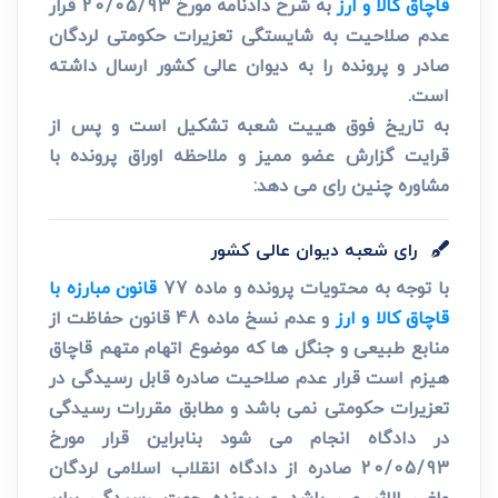
قاچاق کالا و ارز
به شرح دادنامه مورخ 20/05/93 قرار
عدم صلاحیت به شایستگی تعزیرات حکومتی لردگان
صادر و پرونده را به دیوان عالی کشور ارسال داشته
است.
به تاریخ فوق هییت شعبه تشکیل است و پس از
قرایت گزارش عضو ممیز و ملاحظه اوراق پرونده با
مشاوره چنین رای می دهد:
رای شعبه دیوان عالی کشور
با توجه به محتویات پرونده و ماده 77
قانون مبارزه با
قاچاق کالا و ارز
و عدم نسخ ماده 48 قانون حفاظت از
منابع طبیعی و جنگل ها که موضوع اتهام متهم قاچاق
هیزم است قرار عدم صلاحیت صادره قابل رسیدگی در
تعزیرات حکومتی نمی باشد و مطابق مقررات رسیدگی
در دادگاه انجام می شود بنابراین قرار مورخ
20/05/93 صادره از دادگاه انقلاب اسلامی لردگان