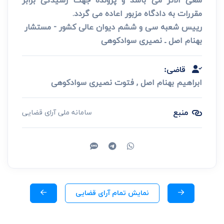
ملغی الاثر می باشد و پرونده جهت رسیدگی برابر
مقررات به دادگاه مزبور اعاده می گردد.
رییس شعبه سی و ششم دیوان عالی کشور - مستشار
بهنام اصل ـ نصیری سوادکوهی
قاضی:
ابراهیم بهنام اصل , فتوت نصیری سوادکوهی
منبع
سامانه ملی آرای قضایی
نمایش تمام آرای قضایی