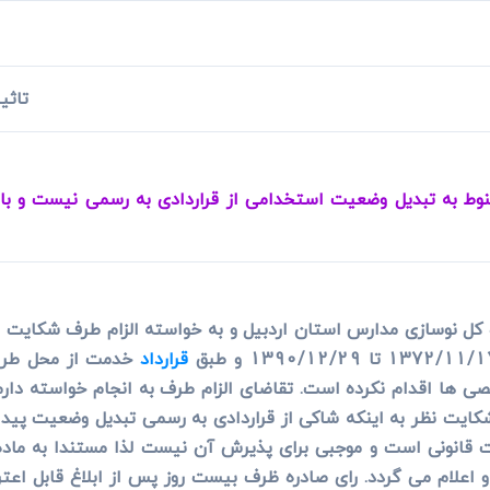
ی
می، افراز، ابطال مراحل ثبتی...
تاثی
به تبدیل وضعیت استخدامی از قراردادی به رسمی نیست و با وجو
 کل نوسازی مدارس استان اردبیل و به خواسته الزام طرف شکایت
قرارداد
خدمت از محل طرح 
ها اقدام نکرده است. تقاضای الزام طرف به انجام خواسته دارم 
 شکایت نظر به اینکه شاکی از قراردادی به رسمی تبدیل وضعیت پ
انونی است و موجبی برای پذیرش آن نیست لذا مستندا به ماده 0
علام می گردد. رای صادره ظرف بیست روز پس از ابلاغ قابل اعت