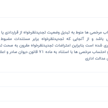
ب مرخصی ها منوط به تبدیل وضعیت تجدیدنظرخواه از قراردادی یا ر
ت بکارگیری شده است بنابراین اعتراضات تجدیدنظرخواه مقرون به 
ماده 71 قانون دیوان صادر و اعلام می گردد. رای صادره قطعی است.
عدالت اداری