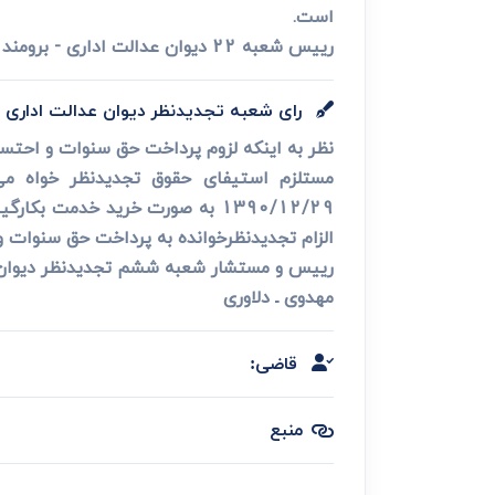
است.
رییس شعبه 22 دیوان عدالت اداری - برومند
رای شعبه تجدیدنظر دیوان عدالت اداری
نظر به اینکه لزوم پرداخت حق سنوات و احتسا
1390/12/29 به صورت خرید خدم
الزام تجدیدنظرخوانده به پرداخت حق سنوات و احتساب مرخصی ها با استناد به 
رییس و مستشار شعبه ششم تجدیدنظر دیوان 
مهدوی ـ دلاوری
قاضی:
منبع