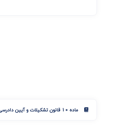
ماده 10 قانون تشکیلات و آیین دادرسی دیوان عدالت اداری