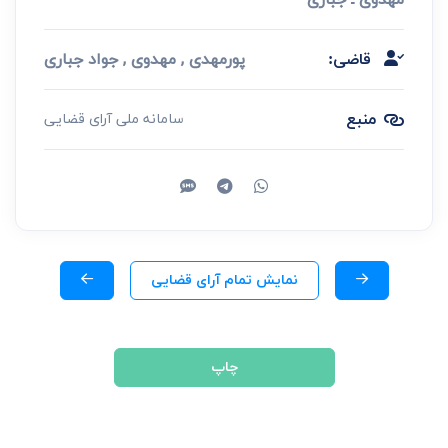
پورمهدی , مهدوی , جواد جباری
قاضی:
منبع
سامانه ملی آرای قضایی
نمایش تمام آرای قضایی
چاپ