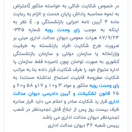
در خصوص شکایت شاکی به خواسته مذکور [اعتراض
به نحوه محاسبه پاداش پایان خدمت و الزام به رعایت
ماده 4 آیین نامه اجرایی بازنشستگی و... ]؛ نظر به
اینکه به موجب
رای وحدت رویه
شماره 345-
87/9/24 هیات عمومی دیوان عدالت اداری مبنی بر
ضرورت طرح شکایت افراد بازنشسته به طرفیت
وزارتخانه یا سازمان دولتی و سازمان بازنشستگی
کشوری به صورت توامان چون نامبرده فقط سازمان یا
اداره متبوع خود را طرف شکایت قرار داده بنا به مراتب
شکایت مطروحه قابلیت استماع نداشته مستندا به
رای وحدت رویه
مذکور و مواد 3 و10 و 17و 58 و60 و
65
قانون تشکیلات و آیین دادرسی دیوان عدالت
اداری
قرار رد شکایت صادر و اعلام می دارد. قرار صادره
ظرف بیست روز پس از ابلاغ قابل تجدیدنظر در شعب
تجدیدنظر دیوان عدالت اداری می باشد.
رییس شعبه 42 دیوان عدالت اداری