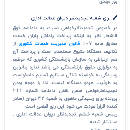
پور مهدی
رای شعبه تجدیدنظر دیوان عدالت اداری
در خصوص تجدیدنظرخواهی نسبت به دادنامه فوق
الاشعار نظر به اینکه پرداخت پاداش پایان خدمت
مطابق ماده 107
قانون مدیریت خدمات کشوری
از
تکالیف دستگاه متبوع مستخدم است و پرداخت آن
هم ارتباطی به سازمان بازنشستگی کشوری که موظف
به برقراری حقوق بازنشستگی می باشد ندارد بنابراین
رسیدگی به خواسته شاکی مستلزم تسلیم دادخواست
به طرفیت هردو دستگاه نیست. لذا با موجه بودن
تجدیدنظرخواهی ضمن نقض دادنامه شماره 211
پرونده برای رسیدگی ماهوی به شعبه 42 دیوان (صادر
کننده قرار) عودت می شود. این رای قطعی است.
رییس شعبه ششم تجدیدنظر دیوان عدالت اداری ـ
مستشار شعبه
مهدوی ـ جباری