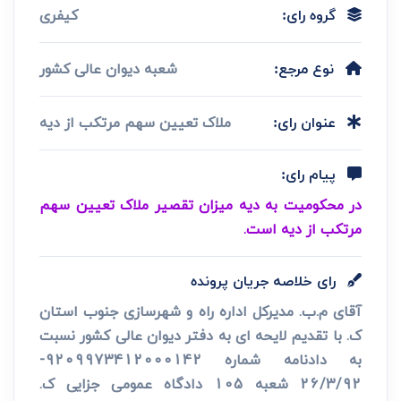
کیفری
گروه رای:
شعبه دیوان عالی کشور
نوع مرجع:
ملاک تعیین سهم مرتکب از دیه
عنوان رای:
پیام رای:
در محکومیت به دیه میزان تقصیر ملاک تعیین سهم
مرتکب از دیه است.
رای خلاصه جریان پرونده
آقای م.ب. مدیرکل اداره راه و شهرسازی جنوب استان
ک. با تقدیم لایحه ای به دفتر دیوان عالی کشور نسبت
به دادنامه شماره 9209973412000142-
26/3/92 شعبه 105 دادگاه عمومی جزایی ک.