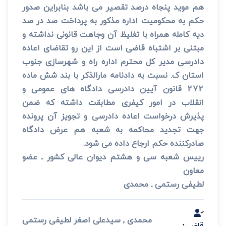
هم موید پنجاه درصد تقصیر می باشد بنابراین صدور
حکم به محکومیت اداره مذکور به پرداخت صد در صد
دیه کامله همراه با تغلیظ آن وجاهت قانونی نداشته و
مبتنی بر اشتباه قاضی است از این رو تقاضای اعاده
دادرسی مدیر کل محترم اداره راه و شهرسازی جنوب
استان ک. نسبت به دادنامه مارالذکر با بند شش ماده
272 قانون آیین دادرسی دادگاه های عمومی و
انقلاب در امور کیفری مطابقت داشته که ضمن
پذیرش درخواست اعاده دادرسی و تجویز آن پرونده
جهت تجدید محاکمه به شعبه هم عرض دادگاه
صادرکننده حکم ارجاع داده می شود.
رییس شعبه سی و هشتم دیوان عالی کشور ـ عضو
معاون
لطیفی رستمی ـ محمدی
محمدی , سیدعلی اصغر لطیفی رستمی