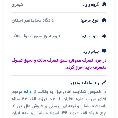
کیفری
گروه رای:
دادگاه تجدیدنظر استان
نوع مرجع:
لزوم احراز سبق تصرف مالک
عنوان رای:
پیام رای:
در جرم تصرف عدوانی سبق تصرف مالک و لحوق تصرف
متصرف باید احراز گردد.
رای دادگاه بدوی
در خصوص شکایت آقای م.ق. به وکالت از
ورثه
مرحوم
آقای س.ب. علیه آقایان 1ـ ج.د. فرزند الف. 43 ساله
باسواد مسلمان و تبعه ایران مبنی بر فروش مال غیر 2ـ
م.ح. فرزند الف. متولد 44 باسواد مسلمان و تبعه ایران