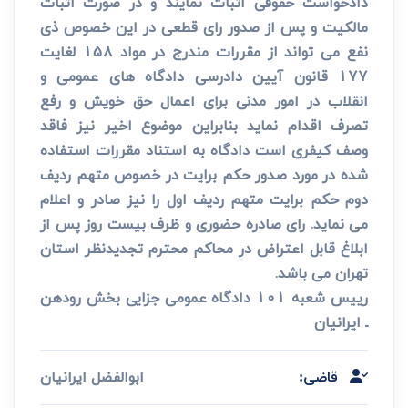
دادخواست حقوقی اثبات نمایند و در صورت اثبات
مالکیت و پس از صدور رای قطعی در این خصوص ذی
نفع می تواند از مقررات مندرج در مواد 158 لغایت
177 قانون آیین دادرسی دادگاه های عمومی و
انقلاب در امور مدنی برای اعمال حق خویش و رفع
تصرف اقدام نماید بنابراین موضوع اخیر نیز فاقد
وصف کیفری است دادگاه به استناد مقررات استفاده
شده در مورد صدور حکم برایت در خصوص متهم ردیف
دوم حکم برایت متهم ردیف اول را نیز صادر و اعلام
می نماید. رای صادره حضوری و ظرف بیست روز پس از
ابلاغ قابل اعتراض در محاکم محترم تجدیدنظر استان
تهران می باشد.
رییس شعبه 101 دادگاه عمومی جزایی بخش رودهن
ـ ایرانیان
ابوالفضل ایرانیان
قاضی: