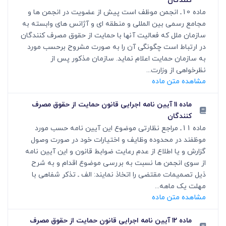
کنندگان
ماده 10ـ انجمن موظف است پیش از عضویت در انجمن ها و
مجامع رسمی بین المللی و منطقه ای و آژانس های وابسته به
سازمان ملل که فعالیت آنها با حمایت از حقوق مصرف کنندگان
در ارتباط است چگونگی آن را به صورت مشروح برحسب مورد
به سازمان حمایت اعلام نماید. سازمان مذکور پس از
نظرخواهی از وزارت...
مشاهده متن ماده
ماده ۱۱ آیین نامه اجرایی قانون حمایت از حقوق مصرف
کنندگان
ماده 11ـ مراجع نظارتی موضوع این آیین نامه حسب مورد
موظفند در محدوده وظایف و اختیارات خود در صورت وصول
گزارش و یا اطلاع از عدم رعایت ضوابط قانون و این آیین نامه
از سوی انجمن ها نسبت به بررسی موضوع اقدام و به شرح
ذیل تصمیمات مقتضی را اتخاذ نمایند: الف ـ تذکر شفاهی با
مهلت یک ماهه...
مشاهده متن ماده
ماده ۱۲ آیین نامه اجرایی قانون حمایت از حقوق مصرف