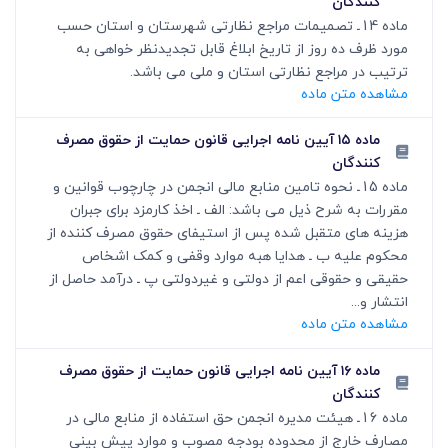
کنندگان
ماده 14ـ تصمیمات مراجع نظارتی شهرستان و استان حسب
مورد ظرف ده روز از تاریخ ابلاغ قابل تجدیدنظر خواهی به
ترتیب در مراجع نظارتی استان و ملی می باشد.
مشاهده متن ماده
ماده ۱۵ آیین نامه اجرایی قانون حمایت از حقوق مصرف
کنندگان
ماده 15ـ نحوه تامین منابع مالی انجمن در چارچوب قوانین و
مقررات به شرح ذیل می باشد: الف ـ اخذ کارمزد برای جبران
هزینه های متقبل شده پس از استیفای حقوق مصرف کننده از
محکوم علیه ب ـ هدایا هبه موارد وقفی و کمک اشخاص
حقیقی و حقوقی اعم از دولتی و غیردولتی پ ـ درآمد حاصل از
انتشار و...
مشاهده متن ماده
ماده ۱۶ آیین نامه اجرایی قانون حمایت از حقوق مصرف
کنندگان
ماده 16ـ هیئت مدیره انجمن حق استفاده از منابع مالی در
مصارف خارج از محدوده بودجه مصوب و موارد پیش بینی