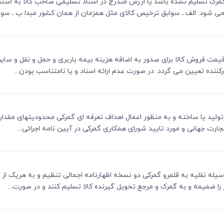
د به گمرک تسلیم نشده باشد یا ارزش مندرج در اسناد تسلیمی صاحب کالا به است
می شود: الف ـ سوابق ترخیص کالای مثل همزمان از همان کشور مبدا ب ـ سواب
از قیمت فروش کالا برای صدور به اضافه هزینه بیمه باربری و حمل و نقل و سایر
ننده تعیین می گردد. در صورت عدم ارائه اسناد و یا نامتناسب بودن...
در آن تولید یا ساخته و به منظور اعمال اهداف تعرفه ای گمرکی محدودیتهای مقدار
رت جهانی و مورد تایید شورای همکاری گمرکی در آیین نامه اجرائی...
رود وسیله نقلیه به قلمرو گمرکی دو نسخه اظهارنامه اجمالی تنظیم و به هریک ا
 را ضمیمه و به گمرک و مرجع تحویل گیرنده کالا تسلیم کنند و در صورت...