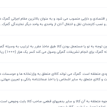
ر امور اقتصادی و دارایی منصوب می شود و به عنوان بالاترین مقام اجرائی گمرک
نصب کارمندان نقل و انتقال آنان از واحدی به واحد دیگر نمایندگی گمرک...
ت بدون توجه به نو یا مستعمل بودن کالا طبق ماخذ مقرر به ترتیب به وسیله گ
ق ورودی متعلقه است. گمرک می تواند کالای متعلق به وزارتخانه ها و موسسات 
 و کالای متعلق به سایر اشخاص را با اخذ ضمانتنامه بانکی و تعیین مهلتی...
کلیه وجوه متعلقه به آن کالا و سایر بدهیهای قطعی صاحب کالا بابت وجوهی 
اجازه تحویل و ترخیص کالا را بدهد.