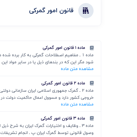
دعاوی ثبت
ابطال سند رس
قانون امور گمرکی
ماده ۱ قانون امور گمرکی
ماده 1 ـ مفاهیم اصطلاحات گمرکی به کار برد
شود مگر این که در بندهای ذیل یا در سایر مواد این قا
مشاهده متن ماده
ماده ۲ قانون امور گمرکی
ماده 2 ـ گمرک جمهوری اسلامی ایران سازمانی د
خروجی کشور دارد و مسوول اعمال حاکمیت دولت در اجر
مشاهده متن ماده
ماده ۳ قانون امور گمرکی
ماده 3 ـ وظایف و اختیارات گمرک ایران به شرح
وصول قانونی توسط گمرک ایران پ ـ انجام تشریفات قا