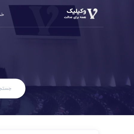
خد
دعاوی املا
م
الزام به تن
دعاوی خانو
مهریه، طلاق،
دعاوی حقو
مطالبه وجه،
دعاوی کیف
کلاهبرداری،
دعاوی تجا
مطالبه وجه