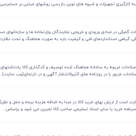
به کارگیری تجهیزات و شیوه های نوین بازرسی روشهای مبتنی بر حسابرسی و 
تشریفات گمرکی در مبادی ورودی و خروجی نمایندگان وزارتخانه ها و سازمانهای
زشکی گیاهی استانداردهای فنی و کیفیت باید به صورت هماهنگ و تحت نظارت..
ف است اصلاحات مربوط به سامانه هماهنگ شده توصیف و کدگذاری کالا یادداشتها
احات مزبور را در روزنامه های کثیرالانتشار آگهی و در تارنمای(وب سایت)...
رد عبارت است از ارزش بهای خرید کالا در مبدا به اضافه هزینه بیمه و حمل و نق
 سیاهه خرید یا سایر اسناد تسلیمی صاحب کالا تعیین می شود و براساس...