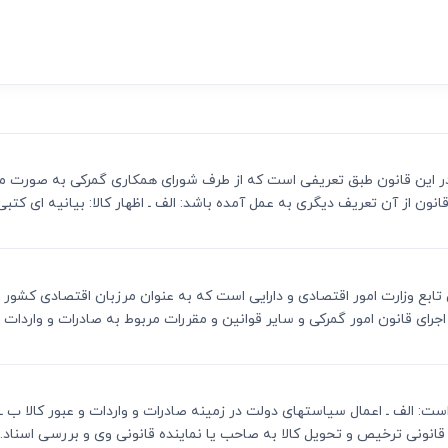
ی
می، افراز، ابطال مراحل ثبتی...
ه شده در این قانون طبق تعریفی است که از طرف شورای همکاری گمرکی به صور
نون از آن تعریف دیگری به عمل آمده باشد: الف ـ اظهار کالا: بیانیه ای کتبی.
ولتی تابع وزارت امور اقتصادی و دارایی است که به عنوان مرزبان اقتصادی کش
ای قانون امور گمرکی و سایر قوانین و مقررات مربوط به صادرات و واردات و.
 ذیل است: الف ـ اعمال سیاستهای دولت در زمینه صادرات و واردات و عبور کال
نونی ترخیص و تحویل کالا به صاحب یا نماینده قانونی وی و بررسی اسناد...