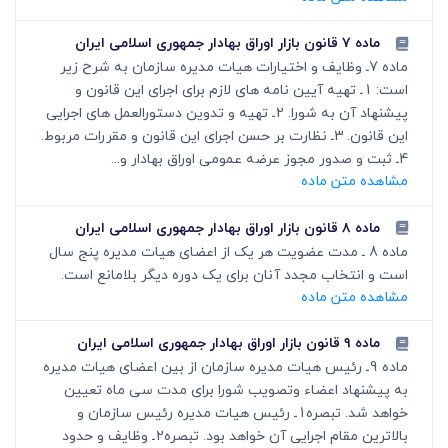
ماده ۷ قانون بازار اوراق بهادار جمهوری اسلامی ایران
ماده 7ـ وظایف و اختیارات هیات مدیره سازمان به شرح زیر
است: 1ـ تهیه آیین نامه های لازم برای اجرای این قانون و
پیشنهاد آن به شورا. 2ـ تهیه و تدوین دستورالعمل های اجرایی
این قانون. 3ـ نظارت بر حسن اجرای این قانون و مقررات مربوط.
4ـ ثبت و صدور مجوز عرضه عمومی اوراق بهادار و...
مشاهده متن ماده
ماده ۸ قانون بازار اوراق بهادار جمهوری اسلامی ایران
ماده 8 ـ مدت عضویت هر یک از اعضای هیات مدیره پنج سال
است و انتخاب مجدد آنان برای یک دوره دیگر بلامانع است.
مشاهده متن ماده
ماده ۹ قانون بازار اوراق بهادار جمهوری اسلامی ایران
ماده 9ـ رئیس هیات مدیره سازمان از بین اعضای هیات مدیره
به پیشنهاد اعضاء وتصویب شورا برای مدت سی ماه تعیین
خواهد شد. تبصره1ـ رئیس هیات مدیره رئیس سازمان و
بالاترین مقام اجرایی آن خواهد بود. تبصره2ـ وظایف و حدود