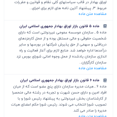
اوراق بهادار در قالب سیاستهای کلی نظام و قوانین و مقررات
مربوط. 3ـ پیشنهاد آئین نامه های لازم برای اجرای...
مشاهده متن ماده
ماده ۵ قانون بازار اوراق بهادار جمهوری اسلامی ایران
ماده 5 ـ سازمان موسسه عمومی غیردولتی است که دارای
شخصیت حقوقی و مالی مستقل بوده و از محل کارمزدهای
دریافتی و سهمی از حق پذیرش شرکتها در بورسها و سایر
درآمدها اداره خواهد شد. منابع لازم برای آغاز فعالیت و راه
اندازی سازمان یادشده از محل وجوه امانی شورای بورس نزد
سازمان کارگزاران...
مشاهده متن ماده
ماده ۶ قانون بازار اوراق بهادار جمهوری اسلامی ایران
ماده 6 ـ هیات مدیره سازمان دارای پنج عضو است که از میان
افراد امین و دارای حسن شهرت و تجربه در رشته مالی منحصرا
از کارشناسان بخش غیردولتی به پیشنهاد رئیس شورا و با
تصویب شورا انتخاب می شوند. رئیس شورا حکم اعضای هیات
مدیره را صادر می کند.
مشاهده متن ماده