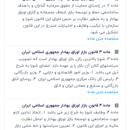
ماده 2ـ در راستای حمایت از حقوق سرمایه گذاران و با هدف
ساماندهی حفظ و توسعه بازار شفاف منصفانه و کارای اوراق
بهادار و به منظور نظارت بر حسن اجرای این قانون شورا و
سازمان با ترکیب وظایف و اختیارات مندرج در این قانون
تشکیل می شود.
مشاهده متن ماده
ماده ۳ قانون بازار اوراق بهادار جمهوری اسلامی ایران
ماده 3ـ شورا بالاترین رکن بازار اوراق بهادار است که تصویب
سیاستهای کلان آن بازار را بر عهده دارد. اعضای شورا به شرح
ذیل می باشد: 1ـ وزیر امور اقتصادی و دارایی. 2ـ وزیر بازرگانی.
3ـ رئیس کل بانک مرکزی جمهوری اسلامی ایران. 4ـ روسای اتاق
بازرگانی و صنایع و معادن ایران و اتاق...
مشاهده متن ماده
ماده ۴ قانون بازار اوراق بهادار جمهوری اسلامی ایران
ماده 4ـ وظایف شورا به شرح زیر می باشد: 1ـ اتخاذ تدابیر لازم
جهت ساماندهی و توسعه بازار اوراق بهادار و اعمال نظارت
عالیه بر اجرای این قانون. 2ـ تعیین سیاستها و خط مشی بازار