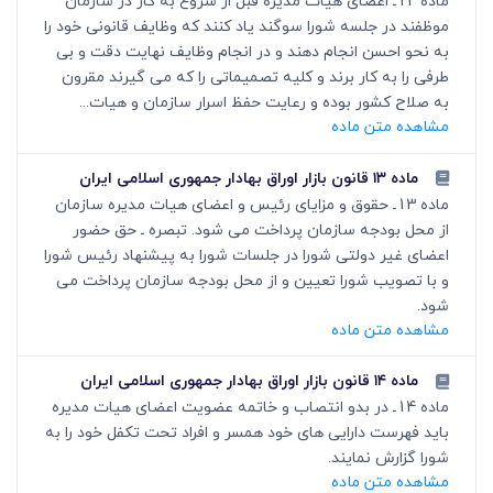
ماده 12ـ اعضای هیات مدیره قبل از شروع به کار در سازمان
موظفند در جلسه شورا سوگند یاد کنند که وظایف قانونی خود را
به نحو احسن انجام دهند و در انجام وظایف نهایت دقت و بی
طرفی را به کار برند و کلیه تصمیماتی را که می گیرند مقرون
به صلاح کشور بوده و رعایت حفظ اسرار سازمان و هیات...
مشاهده متن ماده
ماده ۱۳ قانون بازار اوراق بهادار جمهوری اسلامی ایران
ماده 13ـ حقوق و مزایای رئیس و اعضای هیات مدیره سازمان
از محل بودجه سازمان پرداخت می شود. تبصره ـ حق حضور
اعضای غیر دولتی شورا در جلسات شورا به پیشنهاد رئیس شورا
و با تصویب شورا تعیین و از محل بودجه سازمان پرداخت می
شود.
مشاهده متن ماده
ماده ۱۴ قانون بازار اوراق بهادار جمهوری اسلامی ایران
ماده 14ـ در بدو انتصاب و خاتمه عضویت اعضای هیات مدیره
باید فهرست دارایی های خود همسر و افراد تحت تکفل خود را به
شورا گزارش نمایند.
مشاهده متن ماده