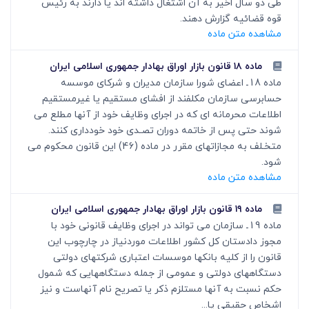
طی دو سال اخیر به آن اشتغال داشته اند یا دارند به رئیس
قوه قضائیه گزارش دهند.
مشاهده متن ماده
ماده ۱۸ قانون بازار اوراق بهادار جمهوری اسلامی ایران
ماده 18ـ اعضای شورا سازمان مدیران و شرکای موسسه
حسابرسی سازمان مکلفند از افشای مستقیم یا غیرمستقیم
اطلاعات محرمانه ای که در اجرای وظایف خود از آنها مطلع می
شوند حتی پس از خاتمه دوران تصـدی خود خودداری کنند.
متخـلف به مجازاتهای مقرر در ماده (46) این قانون محکوم می
شود.
مشاهده متن ماده
ماده ۱۹ قانون بازار اوراق بهادار جمهوری اسلامی ایران
ماده 19ـ سازمان می تواند در اجرای وظایف قانونی خود با
مجوز دادستان کل کشور اطلاعات موردنیاز در چارچوب این
قانون را از کلیه بانکها موسسات اعتباری شرکتهای دولتی
دستگاههای دولتی و عمومی از جمله دستگاههایی که شمول
حکم نسبت به آنها مستلزم ذکر یا تصریح نام آنهاست و نیز
اشخاص حقیقی یا...